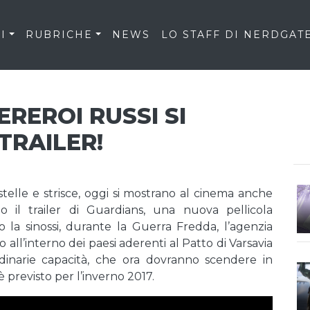
I
RUBRICHE
NEWS
LO STAFF DI NERDGAT
EREROI RUSSI SI
TRAILER!
stelle e strisce, oggi si mostrano al cinema anche
mo il trailer di Guardians, una nuova pellicola
 la sinossi, durante la Guerra Fredda, l’agenzia
 all’interno dei paesi aderenti al Patto di Varsavia
dinarie capacità, che ora dovranno scendere in
è previsto per l’inverno 2017.