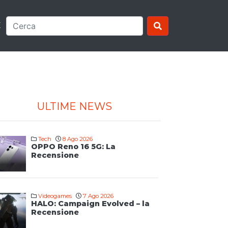
E
ULTIME NEWS
Tech
8 Ago 2026
OPPO Reno 16 5G: La
Recensione
Videogames
7 Ago 2026
HALO: Campaign Evolved – la
Recensione