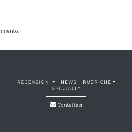
ommento.
RECENSIONI
NEWS
RUBRICHE
SPECIALI
Contattaci