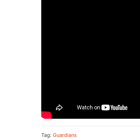
Tag:
Guardians