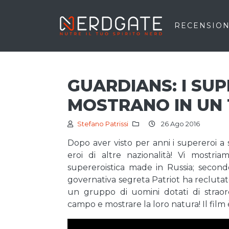
RECENSION
GUARDIANS: I SUP
MOSTRANO IN UN 
Stefano Patrissi
26 Ago 2016
Dopo aver visto per anni i supereroi a 
eroi di altre nazionalità! Vi mostria
supereroistica made in Russia; secondo
governativa segreta Patriot ha reclutato
un gruppo di uomini dotati di straor
campo e mostrare la loro natura! Il film 