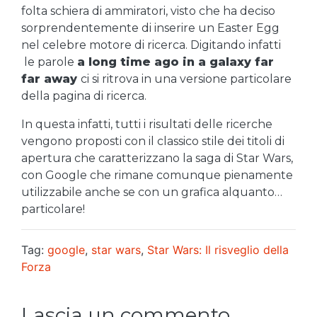
folta schiera di ammiratori, visto che ha deciso
sorprendentemente di inserire un Easter Egg
nel celebre motore di ricerca. Digitando infatti
le parole
a long time ago in a galaxy far
far away
ci si ritrova in una versione particolare
della pagina di ricerca.
In questa infatti, tutti i risultati delle ricerche
vengono proposti con il classico stile dei titoli di
apertura che caratterizzano la saga di Star Wars,
con Google che rimane comunque pienamente
utilizzabile anche se con un grafica alquanto…
particolare!
Tag:
google
,
star wars
,
Star Wars: Il risveglio della
Forza
Lascia un commento