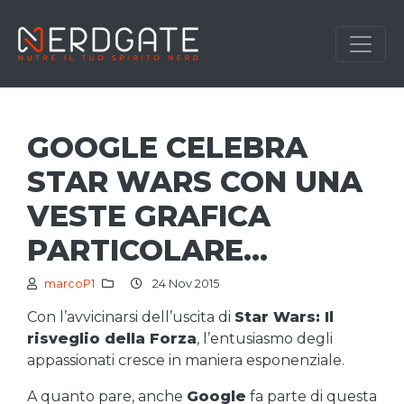
GOOGLE CELEBRA
STAR WARS CON UNA
VESTE GRAFICA
PARTICOLARE…
marcoP1
24 Nov 2015
Con l’avvicinarsi dell’uscita di
Star Wars: Il
risveglio della Forza
, l’entusiasmo degli
appassionati cresce in maniera esponenziale.
A quanto pare, anche
Google
fa parte di questa