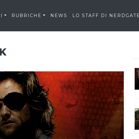
I
RUBRICHE
NEWS
LO STAFF DI NERDGAT
K