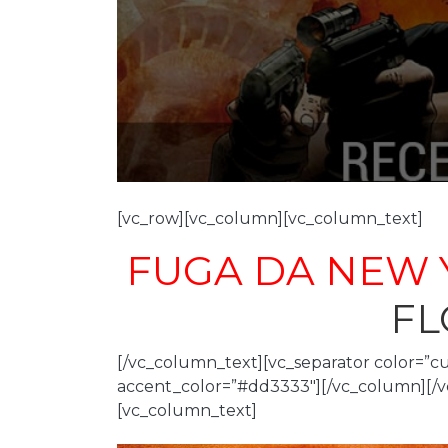
[vc_row][vc_column][vc_column_text]
FUGA DA NEW 
FL
[/vc_column_text][vc_separator color=”c
accent_color=”#dd3333″][/vc_column][/v
[vc_column_text]