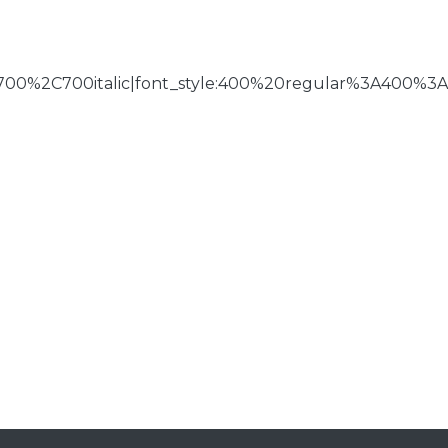
700%2C700italic|font_style:400%20regular%3A400%3A