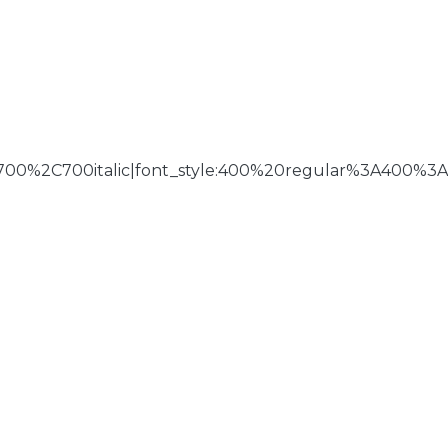
700%2C700italic|font_style:400%20regular%3A400%3A