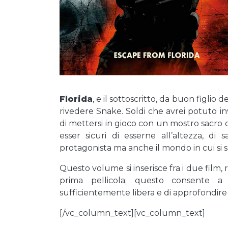
Florida
, e il sottoscritto, da buon figlio 
rivedere Snake. Soldi che avrei potuto in
di mettersi in gioco con un mostro sacro
esser sicuri di esserne all’altezza, di
protagonista ma anche il mondo in cui si s
Questo volume si inserisce fra i due film, 
prima pellicola; questo consente 
sufficientemente libera e di approfondire i
[/vc_column_text][vc_column_text]