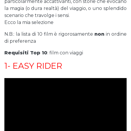
particolarmente accattivanti, con storie che evocano
la magia (o dura realtà) del viaggio, o uno splendido
scenario che travolge i sensi.
Ecco la mia selezione
N.B.: la lista di 10 film è rigorosamente
non
in ordine
di preferenza
Requisiti Top 10
: film con viaggi
1- EASY RIDER