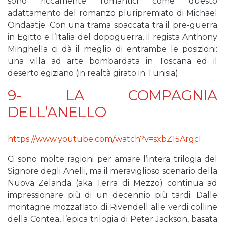
sono riccamente romantici come questo
adattamento del romanzo pluripremiato di Michael
Ondaatje. Con una trama spaccata tra il pre-guerra
in Egitto e l’Italia del dopoguerra, il regista Anthony
Minghella ci dà il meglio di entrambe le posizioni:
una villa ad arte bombardata in Toscana ed il
deserto egiziano (in realtà girato in Tunisia).
9- LA COMPAGNIA
DELL’ANELLO
https://www.youtube.com/watch?v=sxbZ15ArgcI
Ci sono molte ragioni per amare l’intera trilogia del
Signore degli Anelli, ma il meraviglioso scenario della
Nuova Zelanda (aka Terra di Mezzo) continua ad
impressionare più di un decennio più tardi. Dalle
montagne mozzafiato di Rivendell alle verdi colline
della Contea, l’epica trilogia di Peter Jackson, basata