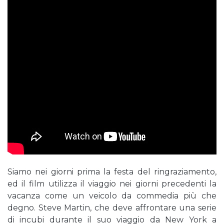
Siamo nei giorni prima la festa del ringraziamento,
ed il film utilizza il viaggio nei giorni precedenti la
vacanza come un veicolo da commedia più che
degno. Steve Martin, che deve affrontare una serie
di incubi durante il suo viaggio da New York a