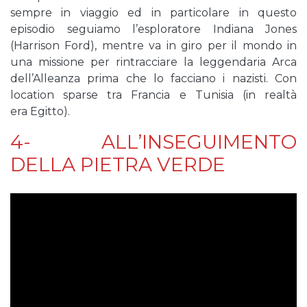
sempre in viaggio ed in particolare in questo
episodio seguiamo l’esploratore Indiana Jones
(Harrison Ford), mentre va in giro per il mondo in
una missione per rintracciare la leggendaria Arca
dell’Alleanza prima che lo facciano i nazisti. Con
location sparse tra Francia e Tunisia (in realtà
era Egitto).
4- ALL’INSEGUIMENTO
DELLA PIETRA VERDE