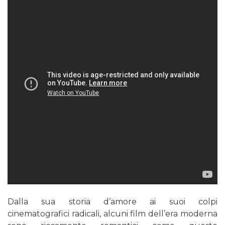
Dalla sua storia d’amore ai suoi colpi
cinematografici radicali, alcuni film dell’era moderna