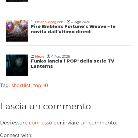
News
,
Videogiochi
4 Ago 2026
Fire Emblem: Fortune’s Weave – le
novità dall’ultimo direct
News
4 Ago 2026
Funko lancia i POP! della serie TV
Lanterns
Tag:
shortlist
,
top 10
Lascia un commento
Devi essere
connesso
per inviare un commento.
Connect with: