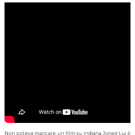
Non poteva mancare un film su Indiana Jones! Lui è