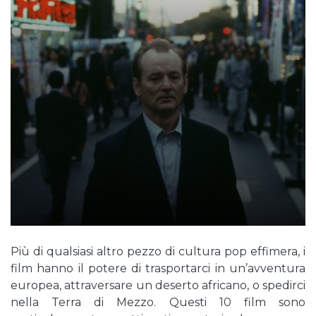
Più di qualsiasi altro pezzo di cultura pop effimera, i
film hanno il potere di trasportarci in un’avventura
europea, attraversare un deserto africano, o spedirci
nella Terra di Mezzo. Questi 10 film sono