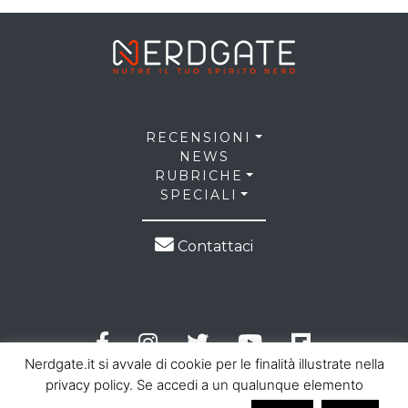
RECENSIONI
NEWS
RUBRICHE
SPECIALI
Contattaci
Nerdgate.it si avvale di cookie per le finalità illustrate nella
privacy policy. Se accedi a un qualunque elemento