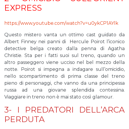
EXPRESS
https://www.youtube.com/watch?v=u0ykCP1AYlk
Questo mistero vanta un ottimo cast guidato da
Albert Finney nei panni di Hercule Poirot l’iconico
detective belga creato dalla penna di Agatha
Christie. Sta per i fatti suoi sul treno, quando un
altro passeggero viene ucciso nel bel mezzo della
notte. Poirot si impegna a indagare sull’omicidio,
nello scompartimento di prima classe del treno
pieno di personaggi, che vanno da una principessa
russa ad una giovane splendida contessina.
Viaggiare in treno non è mai stato così glamour.
3- I PREDATORI DELL’ARCA
PERDUTA