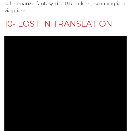
sul romanzo fantasy di J.R.R.Tolkien, ispira voglia di
viaggiare.
10- LOST IN TRANSLATION