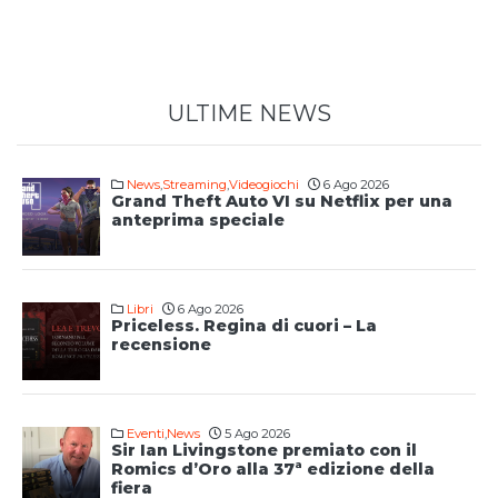
ULTIME NEWS
News
,
Streaming
,
Videogiochi
6 Ago 2026
Grand Theft Auto VI su Netflix per una
anteprima speciale
Libri
6 Ago 2026
Priceless. Regina di cuori – La
recensione
Eventi
,
News
5 Ago 2026
Sir Ian Livingstone premiato con il
Romics d’Oro alla 37ª edizione della
fiera