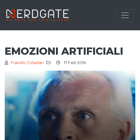
EMOZIONI ARTIFICIALI
Fratello Coladan
17 Feb 2016