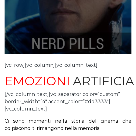
[vc_row][vc_column][vc_column_text]
EMOZIONI
ARTIFICIA
[/vc_column_text][vc_separator color=”custom”
border_width=”4″ accent_color=”#dd3333″]
[vc_column_text]
Ci sono momenti nella storia del cinema che
colpiscono, ti rimangono nella memoria.