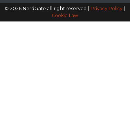
© 2026 NerdGate all right reserved |
Privacy Policy
|
Cookie Law