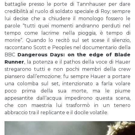
battaglie presso le porte di Tannhauser per dare
credibilità al ruolo di soldato speciale di Roy; sempre
lui decise che a chiudere il monologo fossero le
parole “tutti quei momenti andranno perduti nel
tempo come lacrime nella pioggia, è tempo di
morire”. Quando lo recitò sul set scese il silenzio,
raccontano Scott e Peoples nel documentario della
BBC
Dangerous Days: on the edge of Blade
Runner
, la potenza e il pathos della voce di Hauer
stregarono tutti e non pochi membri della crew
piansero dall’emozione; fu sempre Hauer a portare
una colomba sul set, intenzionato a farla volare
poco prima della sua morte, ma le piume
appesantite dall’acqua impedirono questa scena,
che con maestria lui trasformò in un tenero
abbraccio tra il replicante e il docile volatile.