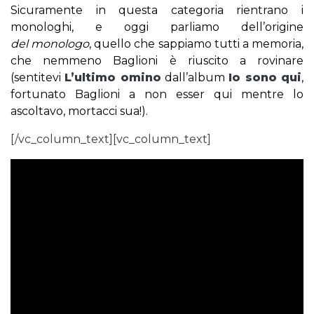
Sicuramente in questa categoria rientrano i
monologhi, e oggi parliamo dell’origine
del monologo
, quello che sappiamo tutti a memoria,
che nemmeno Baglioni è riuscito a rovinare
(sentitevi
L’ultimo omino
dall’album
Io sono qui
,
fortunato Baglioni a non esser qui mentre lo
ascoltavo, mortacci sua!).
[/vc_column_text][vc_column_text]