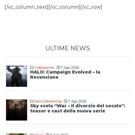
[/vc_column_text][/vc_column][/vc_row]
ULTIME NEWS
Videogames
7 Ago 2026
HALO: Campaign Evolved – la
Recensione
News
,
Streaming
7 Ago 2026
Sky svela “War – Il divorzio del secolo”:
teaser e cast della nuova serie