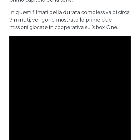
In questi filmati della durata complessiva di circa
7 minuti, vengono mostrate le prime due
missioni giocate in cooperativa su Xbox One.