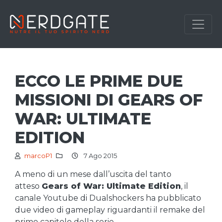
ECCO LE PRIME DUE
MISSIONI DI GEARS OF
WAR: ULTIMATE
EDITION
marcoP1
7 Ago 2015
A meno di un mese dall’uscita del tanto
atteso
Gears of War: Ultimate Edition
, il
canale Youtube di Dualshockers ha pubblicato
due video di gameplay riguardanti il remake del
primo capitolo della serie.