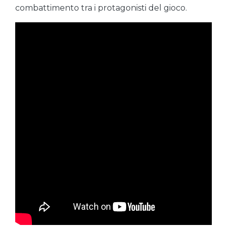
combattimento tra i protagonisti del gioco.