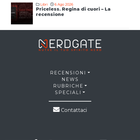
Libri
6 Ago 2026
Priceless. Regina di cuori – La
recensione
RECENSIONI
NEWS
RUBRICHE
SPECIALI
Contattaci