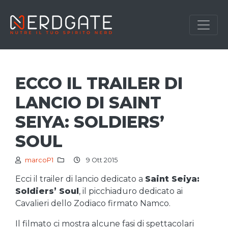
ECCO IL TRAILER DI
LANCIO DI SAINT
SEIYA: SOLDIERS’
SOUL
marcoP1
9 Ott 2015
Ecci il trailer di lancio dedicato a
Saint Seiya:
Soldiers’ Soul
, il picchiaduro dedicato ai
Cavalieri dello Zodiaco firmato Namco.
Il filmato ci mostra alcune fasi di spettacolari