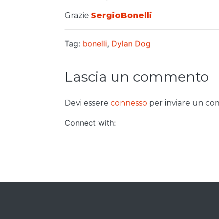
Grazie
SergioBonelli
Tag:
bonelli
,
Dylan Dog
Lascia un commento
Devi essere
connesso
per inviare un c
Connect with: