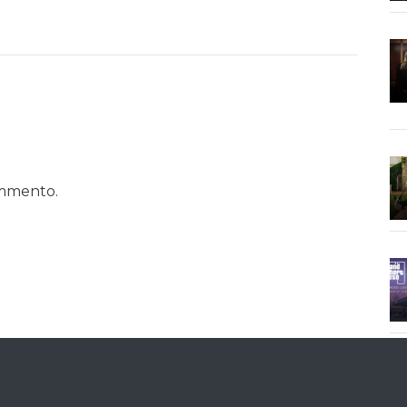
ommento.