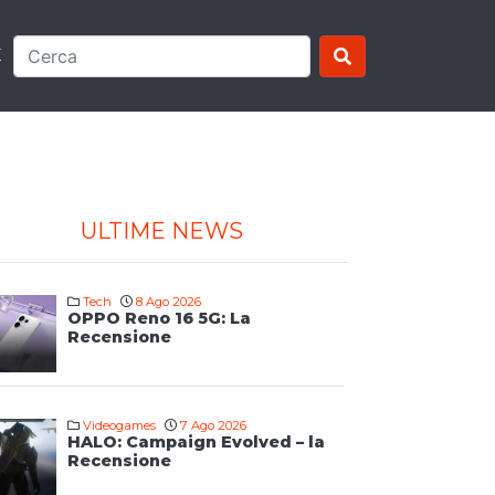
E
ULTIME NEWS
Tech
8 Ago 2026
OPPO Reno 16 5G: La
Recensione
Videogames
7 Ago 2026
HALO: Campaign Evolved – la
Recensione