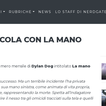
I
RUBRICHE
NEWS
LO STAFF DI NERDGAT
ICOLA CON LA MANO
numero mensile di
Dylan Dog
intitolato
La mano
successo. Ma un terribile incidente l’ha privata
sua mano sinistra, come animata di vita propria,
, rappresentando la morte. Spetta all’Indagatore
e il nesso tra gli omicidi tracciati sulla tela e quelli