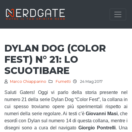
DYLAN DOG (COLOR
FEST) N° 21: LO
SCUOTIBARE
Marco Chiapparino
Fumetti
24 Mag 2017
Saluti Gaters! Oggi vi parlo della storia presente nel
numero 21 della serie Dylan Dog “Color Fest”, la collana in
cui spesso troviamo opere più sperimentali rispetto ai
numeri della serie regolare. Ai testi c’è
Giovanni Masi
, che
esordì con Dylan sul numero 14 di questa collana, mentre i
disegni sono a cura del navigato
Giorgio Pontrelli
. Una