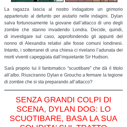
La ragazza lascia al nostro indagatore un grimorio
appartenuto al defunto per aiutarlo nelle indagini. Dylan
salva fortunosamente la giovane dall’attacco di uno degli
zombie che stanno invadendo Londra. Decide, quindi,
di investigare sul caso, approfondendo gli appunti del
nonno di Alexandra relativi alle fosse comuni londinesi.
Intanto, i sotterranei di una chiesa ci rivelano l’adunata dei
morti viventi capeggiata dall’inquietante Sir Hudson.
Sarà proprio lui il fantomatico “scuotibare” che dà il titolo
all’albo. Riusciranno Dylan e Groucho a fermare la legione
di zombie che si sta preparando all’attacco?
SENZA GRANDI COLPI DI
SCENA, DYLAN DOG: LO
SCUOTIBARE, BASA LA SUA