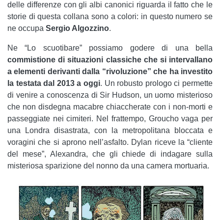
delle differenze con gli albi canonici riguarda il fatto che le
storie di questa collana sono a colori: in questo numero se
ne occupa
Sergio Algozzino
.
Ne “Lo scuotibare” possiamo godere di una bella
commistione di situazioni classiche che si intervallano
a elementi derivanti dalla “rivoluzione” che ha investito
la testata dal 2013 a oggi
. Un robusto prologo ci permette
di venire a conoscenza di Sir Hudson, un uomo misterioso
che non disdegna macabre chiaccherate con i non-morti e
passeggiate nei cimiteri. Nel frattempo, Groucho vaga per
una Londra disastrata, con la metropolitana bloccata e
voragini che si aprono nell’asfalto. Dylan riceve la “cliente
del mese”, Alexandra, che gli chiede di indagare sulla
misteriosa sparizione del nonno da una camera mortuaria.