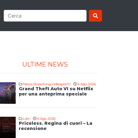
E
ULTIME NEWS
News
,
Streaming
,
Videogiochi
6 Ago 2026
Grand Theft Auto VI su Netflix
per una anteprima speciale
Libri
6 Ago 2026
Priceless. Regina di cuori – La
recensione