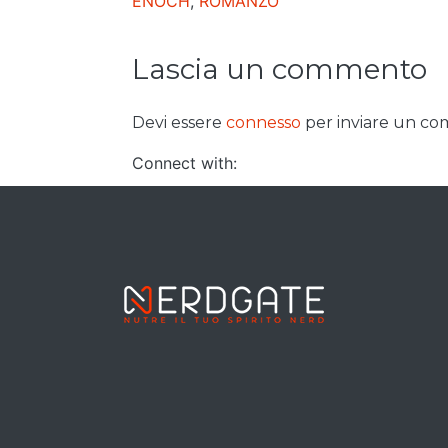
ENOCH
,
ROMANZO
Lascia un commento
Devi essere
connesso
per inviare un c
Connect with: