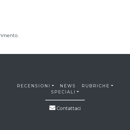
ommento.
RECENSIONI
NEWS
RUBRICHE
SPECIALI
Contattaci