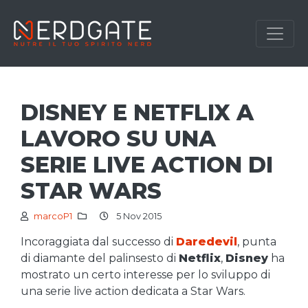
DISNEY E NETFLIX A
LAVORO SU UNA
SERIE LIVE ACTION DI
STAR WARS
marcoP1
5 Nov 2015
Incoraggiata dal successo di
Daredevil
, punta
di diamante del palinsesto di
Netflix
,
Disney
ha
mostrato un certo interesse per lo sviluppo di
una serie live action dedicata a Star Wars.