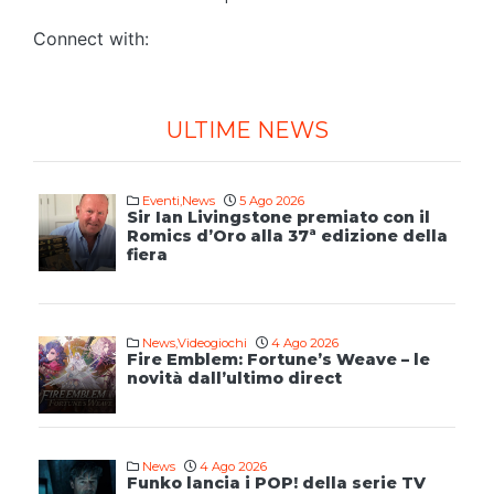
Connect with:
ULTIME NEWS
Eventi
,
News
5 Ago 2026
Sir Ian Livingstone premiato con il
Romics d’Oro alla 37ª edizione della
fiera
News
,
Videogiochi
4 Ago 2026
Fire Emblem: Fortune’s Weave – le
novità dall’ultimo direct
News
4 Ago 2026
Funko lancia i POP! della serie TV