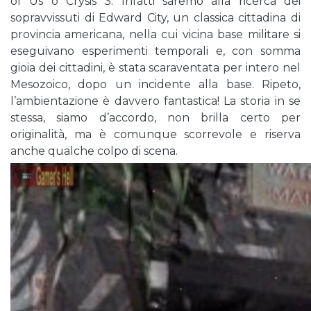
of Us o Crysis 3. Infatti saremo alla ricerca dei
sopravvissuti di Edward City, un classica cittadina di
provincia americana, nella cui vicina base militare si
eseguivano esperimenti temporali e, con somma
gioia dei cittadini, è stata scaraventata per intero nel
Mesozoico, dopo un incidente alla base. Ripeto,
l’ambientazione è davvero fantastica! La storia in se
stessa, siamo d’accordo, non brilla certo per
originalità, ma è comunque scorrevole e riserva
anche qualche colpo di scena.