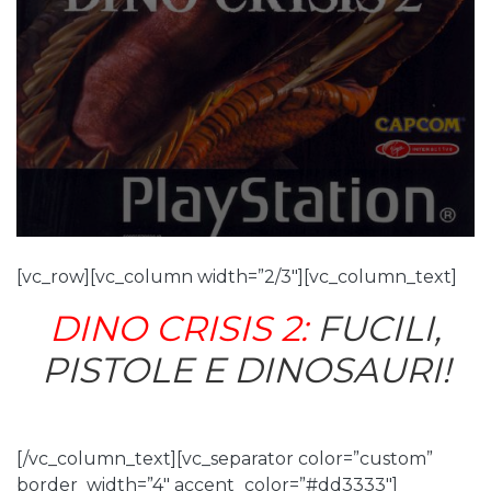
[vc_row][vc_column width=”2/3″][vc_column_text]
DINO CRISIS 2:
FUCILI,
PISTOLE E DINOSAURI!
[/vc_column_text][vc_separator color=”custom”
border_width=”4″ accent_color=”#dd3333″]