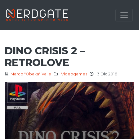
DINO CRISIS 2 –
RETROLOVE
Marco "Obaka" Valle
Videogames
3 Dic 2016