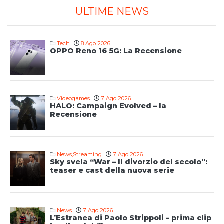
ULTIME NEWS
Tech
8 Ago 2026
OPPO Reno 16 5G: La Recensione
Videogames
7 Ago 2026
HALO: Campaign Evolved – la
Recensione
News
,
Streaming
7 Ago 2026
Sky svela “War – Il divorzio del secolo”:
teaser e cast della nuova serie
News
7 Ago 2026
L’Estranea di Paolo Strippoli – prima clip