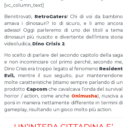
[vc_column_text]
Benritrovati,
RetroGaters
! Chi di voi da bambino
amava i dinosauri? Io di sicuro, e li amo ancora
adesso! Oggi parleremo di uno dei titoli a tema
dinosauri più riuscito e divertente dell’intera storia
videoludica,
Dino Crisis 2
.
Ho scelto di parlare del secondo capitolo della saga
e non incominciare col primo perché, secondo me,
Dino Crisis era troppo legato al fenomeno
Resident
Evil,
mentre il suo seguito, pur mantenendone
molte caratteristiche (stiamo sempre parlando di un
prodotto
Capcom
che cavalcava l’onda del survival
horror / action, come anche
Onimusha
), riusciva a
porsi in maniera nettamente differente in termini di
gameplay, risultando un gioco molto più action.