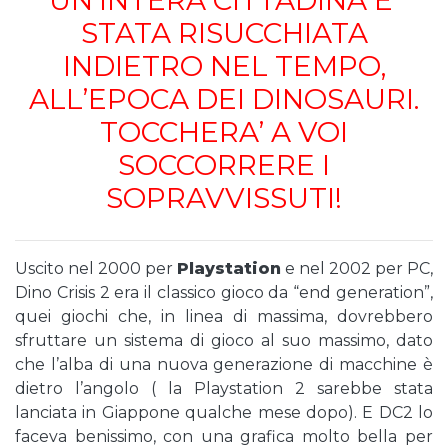
UN’INTERA CITTADINA E’
STATA RISUCCHIATA
INDIETRO NEL TEMPO,
ALL’EPOCA DEI DINOSAURI.
TOCCHERA’ A VOI
SOCCORRERE I
SOPRAVVISSUTI!
Uscito nel 2000 per
Playstation
e nel 2002 per PC,
Dino Crisis 2 era il classico gioco da “end generation”,
quei giochi che, in linea di massima, dovrebbero
sfruttare un sistema di gioco al suo massimo, dato
che l’alba di una nuova generazione di macchine è
dietro l’angolo ( la Playstation 2 sarebbe stata
lanciata in Giappone qualche mese dopo). E DC2 lo
faceva benissimo, con una grafica molto bella per