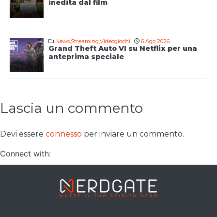
inedita dal film
News
,
Streaming
,
Videogiochi
6 Ago 2026
Grand Theft Auto VI su Netflix per una
anteprima speciale
Lascia un commento
Devi essere
connesso
per inviare un commento.
Connect with: