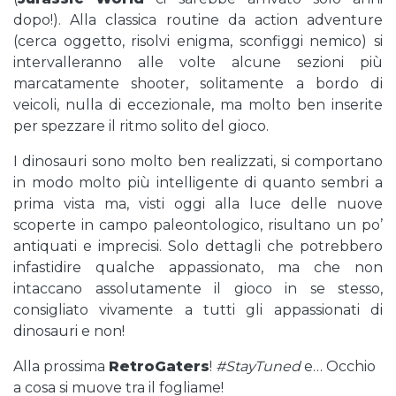
dopo!). Alla classica routine da action adventure
(cerca oggetto, risolvi enigma, sconfiggi nemico) si
intervalleranno alle volte alcune sezioni più
marcatamente shooter, solitamente a bordo di
veicoli, nulla di eccezionale, ma molto ben inserite
per spezzare il ritmo solito del gioco.
I dinosauri sono molto ben realizzati, si comportano
in modo molto più intelligente di quanto sembri a
prima vista ma, visti oggi alla luce delle nuove
scoperte in campo paleontologico, risultano un po’
antiquati e imprecisi. Solo dettagli che potrebbero
infastidire qualche appassionato, ma che non
intaccano assolutamente il gioco in se stesso,
consigliato vivamente a tutti gli appassionati di
dinosauri e non!
Alla prossima
RetroGaters
!
#StayTuned
e… Occhio
a cosa si muove tra il fogliame!