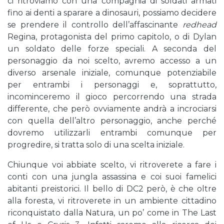
ci ritroviamo con una compagnia di soldati armati
fino ai denti a sparare a dinosauri, possiamo decidere
se prendere il controllo dell’affascinante
redhead
Regina, protagonista del primo capitolo, o di Dylan
un soldato delle forze speciali. A seconda del
personaggio da noi scelto, avremo accesso a un
diverso arsenale iniziale, comunque potenziabile
per entrambi i personaggi e, soprattutto,
incominceremo il gioco percorrendo una strada
differente, che però ovviamente andrà a incrociarsi
con quella dell’altro personaggio, anche perché
dovremo utilizzarli entrambi comunque per
progredire, si tratta solo di una scelta iniziale.
Chiunque voi abbiate scelto, vi ritroverete a fare i
conti con una jungla assassina e coi suoi famelici
abitanti preistorici. Il bello di DC2 però, è che oltre
alla foresta, vi ritroverete in un ambiente cittadino
riconquistato dalla Natura, un po’ come in The Last