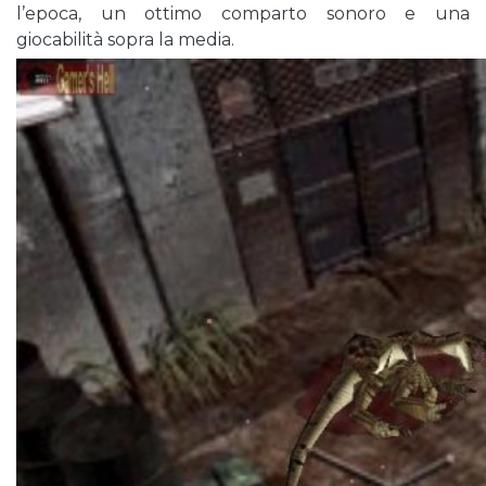
l’epoca, un ottimo comparto sonoro e una
giocabilità sopra la media.