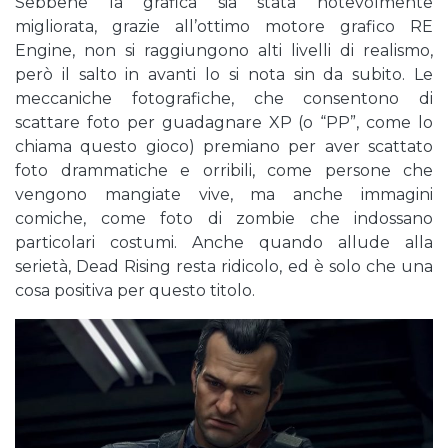
Sebbene la grafica sia stata notevolmente
migliorata, grazie all’ottimo motore grafico RE
Engine, non si raggiungono alti livelli di realismo,
però il salto in avanti lo si nota sin da subito. Le
meccaniche fotografiche, che consentono di
scattare foto per guadagnare XP (o “PP”, come lo
chiama questo gioco) premiano per aver scattato
foto drammatiche e orribili, come persone che
vengono mangiate vive, ma anche immagini
comiche, come foto di zombie che indossano
particolari costumi. Anche quando allude alla
serietà, Dead Rising resta ridicolo, ed è solo che una
cosa positiva per questo titolo.