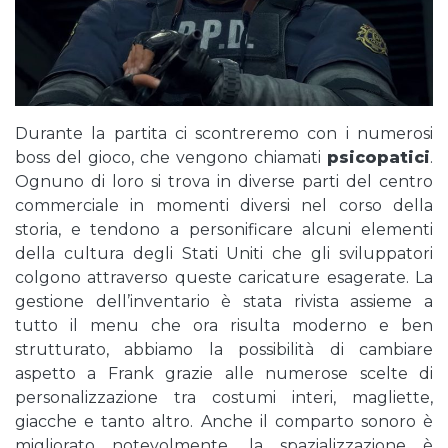
Durante la partita ci scontreremo con i numerosi
boss del gioco, che vengono chiamati
psicopatici
.
Ognuno di loro si trova in diverse parti del centro
commerciale in momenti diversi nel corso della
storia, e tendono a personificare alcuni elementi
della cultura degli Stati Uniti che gli sviluppatori
colgono attraverso queste caricature esagerate. La
gestione dell’inventario è stata rivista assieme a
tutto il menu che ora risulta moderno e ben
strutturato, abbiamo la possibilità di cambiare
aspetto a Frank grazie alle numerose scelte di
personalizzazione tra costumi interi, magliette,
giacche e tanto altro. Anche il comparto sonoro è
migliorato notevolmente, la spazializzazione è