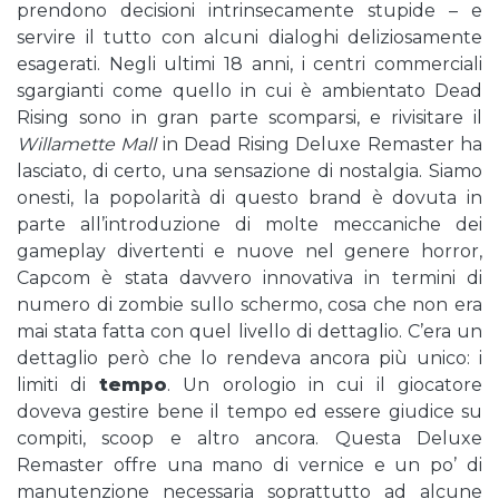
prendono decisioni intrinsecamente stupide – e
servire il tutto con alcuni dialoghi deliziosamente
esagerati. Negli ultimi 18 anni, i centri commerciali
sgargianti come quello in cui è ambientato Dead
Rising sono in gran parte scomparsi, e rivisitare il
Willamette Mall
in Dead Rising Deluxe Remaster ha
lasciato, di certo, una sensazione di nostalgia. Siamo
onesti, la popolarità di questo brand è dovuta in
parte all’introduzione di molte meccaniche dei
gameplay divertenti e nuove nel genere horror,
Capcom è stata davvero innovativa in termini di
numero di zombie sullo schermo, cosa che non era
mai stata fatta con quel livello di dettaglio. C’era un
dettaglio però che lo rendeva ancora più unico: i
limiti di
tempo
. Un orologio in cui il giocatore
doveva gestire bene il tempo ed essere giudice su
compiti, scoop e altro ancora. Questa Deluxe
Remaster offre una mano di vernice e un po’ di
manutenzione necessaria soprattutto ad alcune