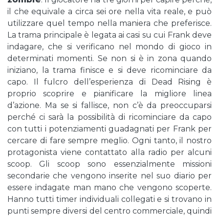
il che equivale a circa sei ore nella vita reale, e può
utilizzare quel tempo nella maniera che preferisce.
La trama principale è legata ai casi su cui Frank deve
indagare, che si verificano nel mondo di gioco in
determinati momenti. Se non si è in zona quando
iniziano, la trama finisce e si deve ricominciare da
capo. Il fulcro dell’esperienza di Dead Rising è
proprio scoprire e pianificare la migliore linea
d’azione. Ma se si fallisce, non c’è da preoccuparsi
perché ci sarà la possibilità di ricominciare da capo
con tutti i potenziamenti guadagnati per Frank per
cercare di fare sempre meglio. Ogni tanto, il nostro
protagonista viene contattato alla radio per alcuni
scoop. Gli scoop sono essenzialmente missioni
secondarie che vengono inserite nel suo diario per
essere indagate man mano che vengono scoperte.
Hanno tutti timer individuali collegati e si trovano in
punti sempre diversi del centro commerciale, quindi