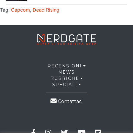
Tag:
Capcom
,
Dead Rising
RECENSIONI
NEWS
RUBRICHE
SPECIALI
Contattaci