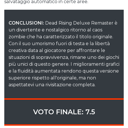
salvataggio automatico in certe aree.
CONCLUSIONI:
Dead Rising Deluxe Remaster è
un divertente e nostalgico ritorno al caos
zombie che ha caratterizzato il titolo originale.
Con il suo umorismo fuori di testa e la libertà
creativa data al giocatore per affrontare le
situazioni di sopravvivenza, rimane uno dei giochi
più unici di questo genere. I miglioramenti grafici
e la fluidità aumentata rendono questa versione
superiore rispetto all'originale, ma non
aspettatevi una rivisitazione completa.
VOTO FINALE: 7.5