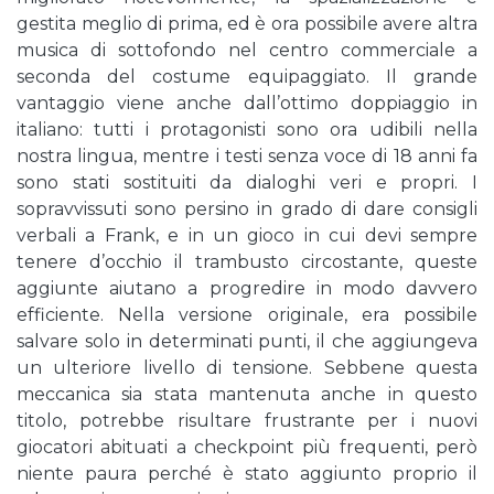
gestita meglio di prima, ed è ora possibile avere altra
musica di sottofondo nel centro commerciale a
seconda del costume equipaggiato. Il grande
vantaggio viene anche dall’ottimo doppiaggio in
italiano: tutti i protagonisti sono ora udibili nella
nostra lingua, mentre i testi senza voce di 18 anni fa
sono stati sostituiti da dialoghi veri e propri. I
sopravvissuti sono persino in grado di dare consigli
verbali a Frank, e in un gioco in cui devi sempre
tenere d’occhio il trambusto circostante, queste
aggiunte aiutano a progredire in modo davvero
efficiente. Nella versione originale, era possibile
salvare solo in determinati punti, il che aggiungeva
un ulteriore livello di tensione. Sebbene questa
meccanica sia stata mantenuta anche in questo
titolo, potrebbe risultare frustrante per i nuovi
giocatori abituati a checkpoint più frequenti, però
niente paura perché è stato aggiunto proprio il