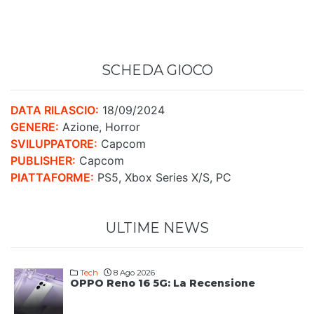
SCHEDA GIOCO
DATA RILASCIO:
18/09/2024
GENERE:
Azione, Horror
SVILUPPATORE:
Capcom
PUBLISHER:
Capcom
PIATTAFORME:
PS5, Xbox Series X/S, PC
ULTIME NEWS
Tech
8 Ago 2026
OPPO Reno 16 5G: La Recensione