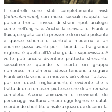
I controlli sono stati completamente rivisti
(
fortunatamente
), con mosse speciali mappate sui
pulsanti frontali invece di strani input analogici
come nell’originale. Anche la schivata di Frank è
fluida, eseguita con la pressione di un solo pulsante
e questo schema di controllo moderno è un
enorme passo avanti per il brand. L’altra grande
miglioria è quella all’IA che guida i sopravvissuti. A
volte può ancora diventare piuttosto stressante,
specialmente quando si scorta un gruppo
numeroso, ma almeno adesso tendono a seguire
Frank più da vicino o a muoversi più veloci. Tuttavia,
pur con questi miglioramenti, è evidente che si
tratta di una remaster piuttosto che di un remake
completo. Alcune animazioni e movimenti dei
personaggi risultano ancora oggi legnosi e datati,
ricordando che il titolo risale a quasi due decenni fa.