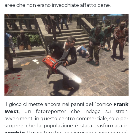
aree che non erano invecchiate affatto bene.
Il gioco ci mette ancora nei panni dell’iconico
Frank
West
, un fotoreporter che indaga su strani
avvenimenti in questo centro commerciale, solo per
scoprire che la popolazione è stata trasformata in
zombie
. Il giocatore ha tre giorni per capire perché,