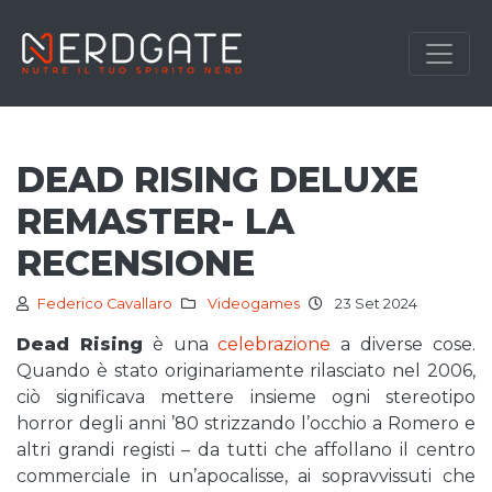
DEAD RISING DELUXE
REMASTER- LA
RECENSIONE
Federico Cavallaro
Videogames
23 Set 2024
Dead Rising
è una
celebrazione
a diverse cose.
Quando è stato originariamente rilasciato nel 2006,
ciò significava mettere insieme ogni stereotipo
horror degli anni ’80 strizzando l’occhio a Romero e
altri grandi registi – da tutti che affollano il centro
commerciale in un’apocalisse, ai sopravvissuti che