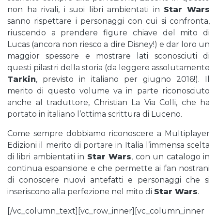
non ha rivali, i suoi libri ambientati in
Star Wars
sanno rispettare i personaggi con cui si confronta,
riuscendo a prendere figure chiave del mito di
Lucas (ancora non riesco a dire Disney!) e dar loro un
maggior spessore e mostrare lati sconosciuti di
questi pilastri della storia (da leggere assolutamente
Tarkin
, previsto in italiano per giugno 2016!). Il
merito di questo volume va in parte riconosciuto
anche al traduttore, Christian La Via Colli, che ha
portato in italiano l’ottima scrittura di Luceno.
Come sempre dobbiamo riconoscere a Multiplayer
Edizioni il merito di portare in Italia l’immensa scelta
di libri ambientati in
Star Wars
, con un catalogo in
continua espansione e che permette ai fan nostrani
di conoscere nuovi antefatti e personaggi che si
inseriscono alla perfezione nel mito di
Star Wars
.
[/vc_column_text][vc_row_inner][vc_column_inner