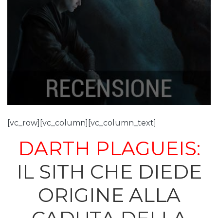
[vc_row][vc_column][vc_column_text]
DARTH PLAGUEIS:
IL SITH CHE DIEDE
ORIGINE ALLA