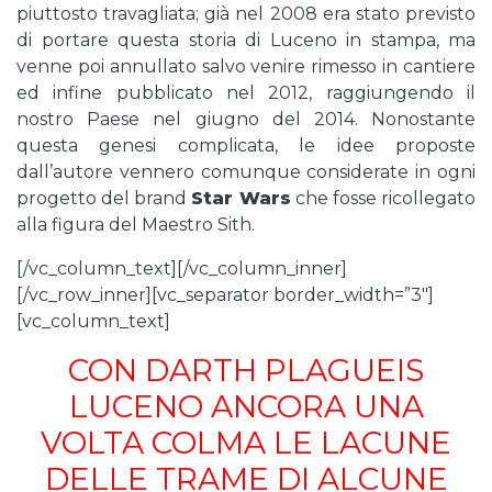
piuttosto travagliata; già nel 2008 era stato previsto
di portare questa storia di Luceno in stampa, ma
venne poi annullato salvo venire rimesso in cantiere
ed infine pubblicato nel 2012, raggiungendo il
nostro Paese nel giugno del 2014. Nonostante
questa genesi complicata, le idee proposte
dall’autore vennero comunque considerate in ogni
progetto del brand
Star Wars
che fosse ricollegato
alla figura del Maestro Sith.
[/vc_column_text][/vc_column_inner]
[/vc_row_inner][vc_separator border_width=”3″]
[vc_column_text]
CON DARTH PLAGUEIS
LUCENO ANCORA UNA
VOLTA COLMA LE LACUNE
DELLE TRAME DI ALCUNE