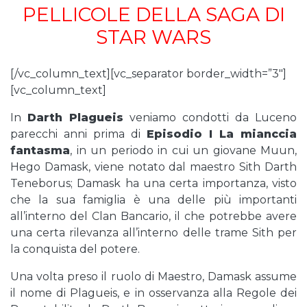
PELLICOLE DELLA SAGA DI
STAR WARS
[/vc_column_text][vc_separator border_width=”3″]
[vc_column_text]
In
Darth Plagueis
veniamo condotti da Luceno
parecchi anni prima di
Episodio I La mianccia
fantasma
, in un periodo in cui un giovane Muun,
Hego Damask, viene notato dal maestro Sith Darth
Teneborus; Damask ha una certa importanza, visto
che la sua famiglia è una delle più importanti
all’interno del Clan Bancario, il che potrebbe avere
una certa rilevanza all’interno delle trame Sith per
la conquista del potere.
Una volta preso il ruolo di Maestro, Damask assume
il nome di Plagueis, e in osservanza alla Regole dei