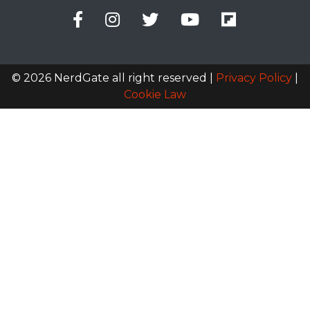
© 2026 NerdGate all right reserved |
Privacy Policy
|
Cookie Law