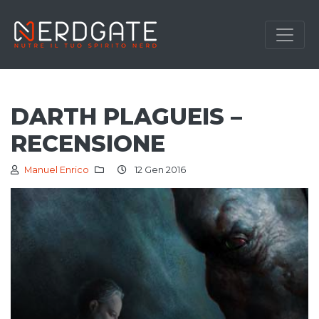
DARTH PLAGUEIS –
RECENSIONE
Manuel Enrico
12 Gen 2016