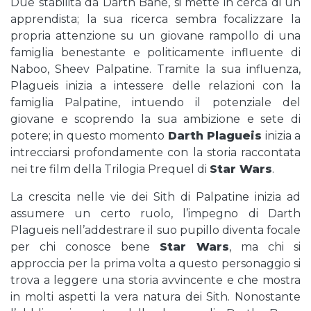
Due stabilita da Darth Bane, si mette in cerca di un
apprendista; la sua ricerca sembra focalizzare la
propria attenzione su un giovane rampollo di una
famiglia benestante e politicamente influente di
Naboo, Sheev Palpatine. Tramite la sua influenza,
Plagueis inizia a intessere delle relazioni con la
famiglia Palpatine, intuendo il potenziale del
giovane e scoprendo la sua ambizione e sete di
potere; in questo momento
Darth Plagueis
inizia a
intrecciarsi profondamente con la storia raccontata
nei tre film della Trilogia Prequel di
Star Wars
.
La crescita nelle vie dei Sith di Palpatine inizia ad
assumere un certo ruolo, l’impegno di Darth
Plagueis nell’addestrare il suo pupillo diventa focale
per chi conosce bene
Star Wars
, ma chi si
approccia per la prima volta a questo personaggio si
trova a leggere una storia avvincente e che mostra
in molti aspetti la vera natura dei Sith. Nonostante