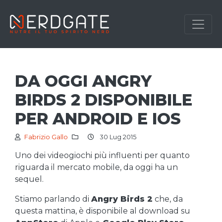
DA OGGI ANGRY
BIRDS 2 DISPONIBILE
PER ANDROID E IOS
Fabrizio Gallo
30 Lug 2015
Uno dei videogiochi più influenti per quanto
riguarda il mercato mobile, da oggi ha un
sequel.
Stiamo parlando di
Angry Birds 2
che, da
questa mattina, è disponibile al download su