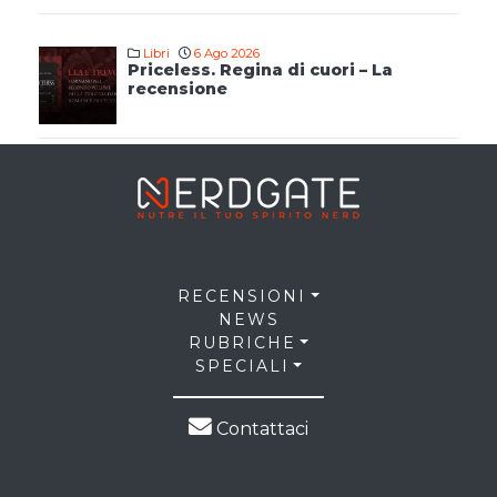
Libri
6 Ago 2026
Priceless. Regina di cuori – La
recensione
RECENSIONI
NEWS
RUBRICHE
SPECIALI
Contattaci