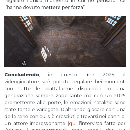
regalato l’unico momento in cui ho pensato “ce
l’hanno dovuto mettere per forza”.
Concludendo
, in questo fine 2025, il
videogiocatore si è potuto regalare bei momenti
con tutte le piattaforme disponibili. In una
generazione sempre zoppicante ma con un 2025
promettente alle porte, le emozioni natalizie sono
state tante e variegate. D’altronde giocare con una
delle serie con cui si è cresciuti e trovarsi nei panni di
un attore impressionante (
qui
l’intervista fatta per