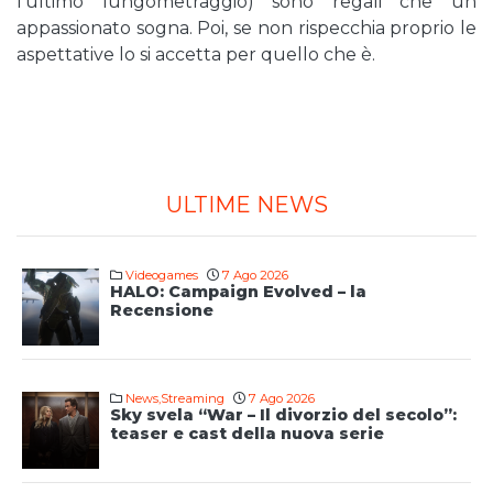
l’ultimo lungometraggio) sono regali che un
appassionato sogna. Poi, se non rispecchia proprio le
aspettative lo si accetta per quello che è.
ULTIME NEWS
Videogames
7 Ago 2026
HALO: Campaign Evolved – la
Recensione
News
,
Streaming
7 Ago 2026
Sky svela “War – Il divorzio del secolo”:
teaser e cast della nuova serie