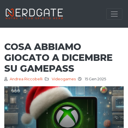
COSA ABBIAMO
GIOCATO A DICEMBRE
SU GAMEPASS
Andrea Riccobelli
Videogames
15 Gen 2025