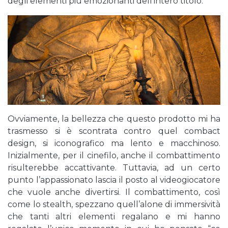
degli elementi più emozionanti dell’intero titolo.
Ovviamente, la bellezza che questo prodotto mi ha
trasmesso si è scontrata contro quel combact
design, si iconografico ma lento e macchinoso.
Inizialmente, per il cinefilo, anche il combattimento
risulterebbe accattivante. Tuttavia, ad un certo
punto l’appassionato lascia il posto al videogiocatore
che vuole anche divertirsi. Il combattimento, così
come lo stealth, spezzano quell’alone di immersività
che tanti altri elementi regalano e mi hanno