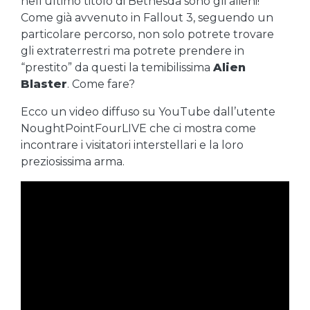
nell’ultimo titolo di Bethesda sono gli alieni!
Come già avvenuto in Fallout 3, seguendo un
particolare percorso, non solo potrete trovare
gli extraterrestri ma potrete prendere in
“prestito” da questi la temibilissima
Alien
Blaster
. Come fare?
Ecco un video diffuso su YouTube dall’utente
NoughtPointFourLIVE che ci mostra come
incontrare i visitatori interstellari e la loro
preziosissima arma.