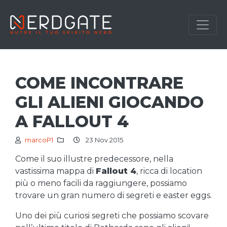
COME INCONTRARE
GLI ALIENI GIOCANDO
A FALLOUT 4
marcoP1
23 Nov 2015
Come il suo illustre predecessore, nella
vastissima mappa di
Fallout 4
, ricca di location
più o meno facili da raggiungere, possiamo
trovare un gran numero di segreti e easter eggs.
Uno dei più curiosi segreti che possiamo scovare