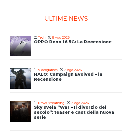
ULTIME NEWS
Tech
8 Ago 2026
OPPO Reno 16 5G: La Recensione
Videogames
7 Ago 2026
HALO: Campaign Evolved – la
Recensione
News
,
Streaming
7 Ago 2026
Sky svela “War – Il divorzio del
secolo”: teaser e cast della nuova
serie