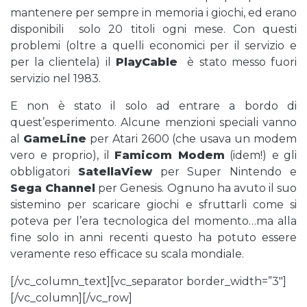
mantenere per sempre in memoria i giochi, ed erano
disponibili solo 20 titoli ogni mese. Con questi
problemi (oltre a quelli economici per il servizio e
per la clientela) il
PlayCable
è stato messo fuori
servizio nel 1983.
E non è stato il solo ad entrare a bordo di
quest’esperimento. Alcune menzioni speciali vanno
al
GameLine
per Atari 2600 (che usava un modem
vero e proprio), il
Famicom Modem
(idem!) e gli
obbligatori
SatellaView
per Super Nintendo e
Sega Channel
per Genesis. Ognuno ha avuto il suo
sistemino per scaricare giochi e sfruttarli come si
poteva per l’era tecnologica del momento…ma alla
fine solo in anni recenti questo ha potuto essere
veramente reso efficace su scala mondiale.
[/vc_column_text][vc_separator border_width=”3″]
[/vc_column][/vc_row]