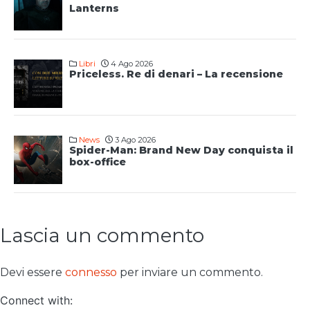
Lanterns
Libri
4 Ago 2026
Priceless. Re di denari – La recensione
News
3 Ago 2026
Spider-Man: Brand New Day conquista il
box-office
Lascia un commento
Devi essere
connesso
per inviare un commento.
Connect with: