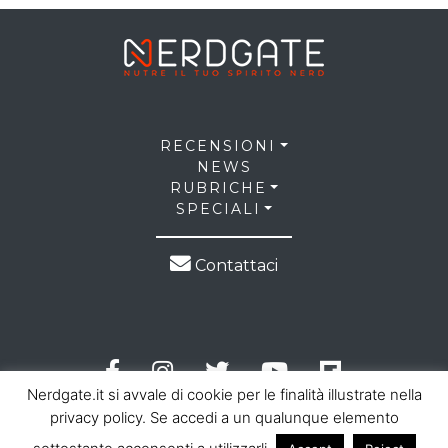
RECENSIONI
NEWS
RUBRICHE
SPECIALI
Contattaci
Nerdgate.it si avvale di cookie per le finalità illustrate nella
privacy policy. Se accedi a un qualunque elemento