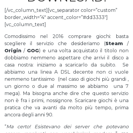
[/vc_column_text][vc_separator color=”custom”
border_width=”4″ accent_color=”#dd3333″]
[vc_column_text]
Comodissimo nel 2016 comprare giochi: basta
scegliere il servizio che desideriamo (
Steam
/
Origin
/
GOG
) e una volta acquistato il titolo non
dobbiamo nemmeno aspettare che arrivi il disco a
casa nostra: iniziamo a scaricarlo da subito. Se
abbiamo una linea A DSL decente non ci vuole
nemmeno tantissimo (nel caso di giochi più grandi ,
un giorno o due al massimo se abbiamo una 7
mega). Ma bisogna anche dire che questo servizio
non è fra i primi, nossignore. Scaricare giochi è una
pratica che va avanti da molto più tempo, prima
ancora degli anni 90.
“
Ma certo! Esistevano dei server che potevano