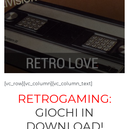
[vc_row][vc_column][vc_column_text]
RETROGAMING:
GIOCHI IN
DOWNLOAD!