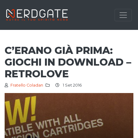
C’ERANO GIÀ PRIMA:
GIOCHI IN DOWNLOAD –
RETROLOVE
Fratello Coladan
1 Set 2016