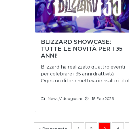
BLIZZARD SHOWCASE:
TUTTE LE NOVITÀ PER I 35
ANNI!
Blizzard ha realizzato quattro eventi
per celebrare i 35 anni di attività.
Ognuno di loro metteva in risalto i titol
…
News
,
Videogiochi
18 Feb 2026