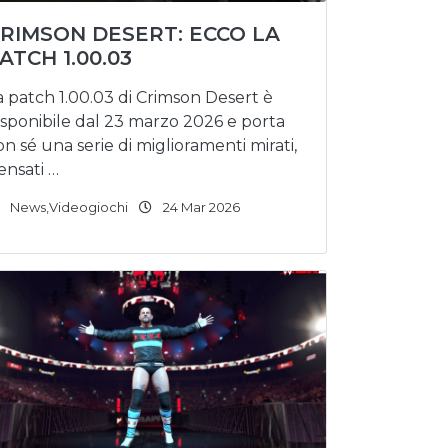
RIMSON DESERT: ECCO LA
ATCH 1.00.03
a patch 1.00.03 di Crimson Desert è
isponibile dal 23 marzo 2026 e porta
on sé una serie di miglioramenti mirati,
ensati …
News
,
Videogiochi
24 Mar 2026