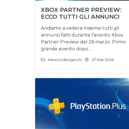
XBOX PARTNER PREVIEW:
ECCO TUTTI GLI ANNUNCI
Andiamo a vedere insieme tutti gli
annunci fatti durante l’evento Xbox
Partner Preview del 26 marzo. Primo
grande evento dopo …
News
,
Videogiochi
27 Mar 2026