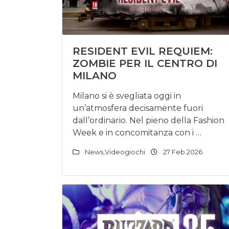
RESIDENT EVIL REQUIEM:
ZOMBIE PER IL CENTRO DI
MILANO
Milano si è svegliata oggi in
un’atmosfera decisamente fuori
dall’ordinario. Nel pieno della Fashion
Week e in concomitanza con i …
News
,
Videogiochi
27 Feb 2026