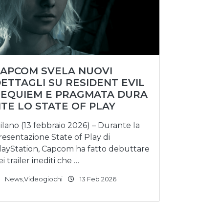
APCOM SVELA NUOVI
ETTAGLI SU RESIDENT EVIL
EQUIEM E PRAGMATA DURA
TE LO STATE OF PLAY
ilano (13 febbraio 2026) – Durante la
resentazione State of Play di
layStation, Capcom ha fatto debuttare
ei trailer inediti che …
News
,
Videogiochi
13 Feb 2026