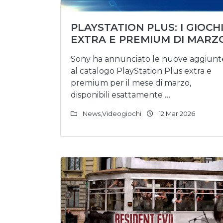
PLAYSTATION PLUS: I GIOCH
EXTRA E PREMIUM DI MARZ
Sony ha annunciato le nuove aggiunt
al catalogo PlayStation Plus extra e
premium per il mese di marzo,
disponibili esattamente …
News
,
Videogiochi
12 Mar 2026