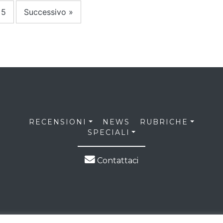
5
Successivo »
RECENSIONI
NEWS
RUBRICHE
SPECIALI
Contattaci