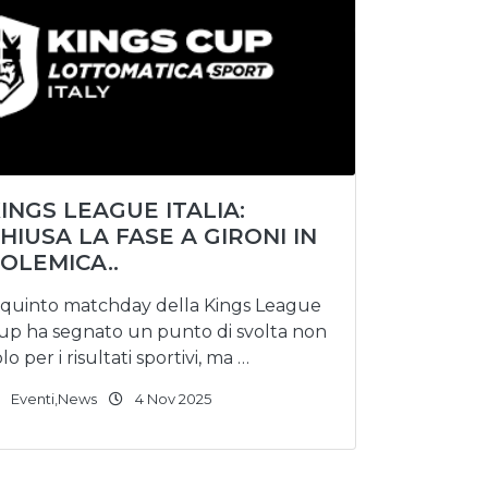
INGS LEAGUE ITALIA:
HIUSA LA FASE A GIRONI IN
OLEMICA..
l quinto matchday della Kings League
up ha segnato un punto di svolta non
lo per i risultati sportivi, ma …
Eventi
,
News
4 Nov 2025