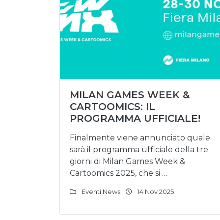
MILAN GAMES WEEK &
CARTOOMICS: IL
PROGRAMMA UFFICIALE!
Finalmente viene annunciato quale
sarà il programma ufficiale della tre
giorni di Milan Games Week &
Cartoomics 2025, che si …
Eventi
,
News
14 Nov 2025