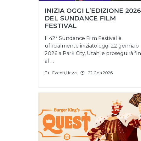
INIZIA OGGI L’EDIZIONE 2026
DEL SUNDANCE FILM
FESTIVAL
Il 42° Sundance Film Festival è
ufficialmente iniziato oggi 22 gennaio
2026 a Park City, Utah, e proseguirà fi
al …
Eventi
,
News
22 Gen 2026