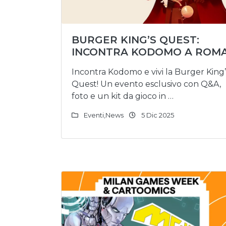
BURGER KING’S QUEST:
INCONTRA KODOMO A ROM
Incontra Kodomo e vivi la Burger King’
Quest! Un evento esclusivo con Q&A,
foto e un kit da gioco in …
Eventi
,
News
5 Dic 2025