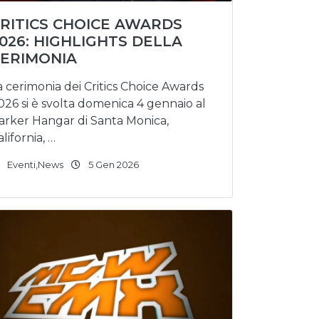
RITICS CHOICE AWARDS
026: HIGHLIGHTS DELLA
ERIMONIA
a cerimonia dei Critics Choice Awards
026 si è svolta domenica 4 gennaio al
arker Hangar di Santa Monica,
alifornia, …
Eventi
,
News
5 Gen 2026