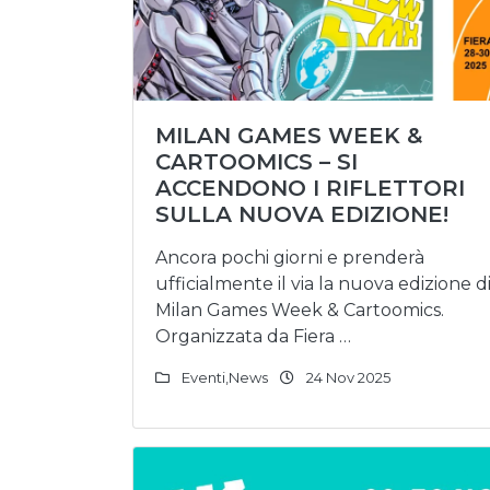
MILAN GAMES WEEK &
CARTOOMICS – SI
ACCENDONO I RIFLETTORI
SULLA NUOVA EDIZIONE!
Ancora pochi giorni e prenderà
ufficialmente il via la nuova edizione d
Milan Games Week & Cartoomics.
Organizzata da Fiera …
Eventi
,
News
24 Nov 2025