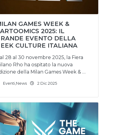
ILAN GAMES WEEK &
ARTOOMICS 2025: IL
RANDE EVENTO DELLA
EEK CULTURE ITALIANA
al 28 al 30 novembre 2025, la Fiera
ilano Rho ha ospitato la nuova
dizione della Milan Games Week & …
Eventi
,
News
2 Dic 2025