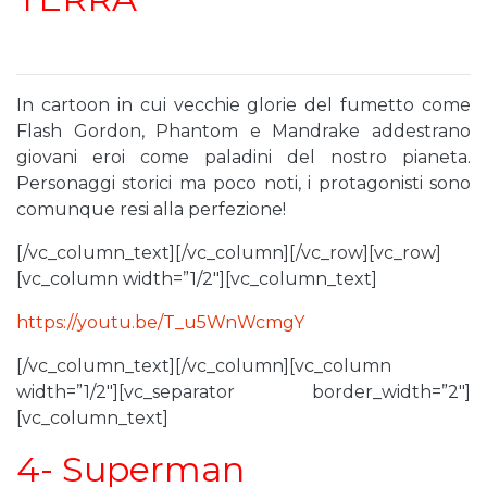
In cartoon in cui vecchie glorie del fumetto come
Flash Gordon, Phantom e Mandrake addestrano
giovani eroi come paladini del nostro pianeta.
Personaggi storici ma poco noti, i protagonisti sono
comunque resi alla perfezione!
[/vc_column_text][/vc_column][/vc_row][vc_row]
[vc_column width=”1/2″][vc_column_text]
https://youtu.be/T_u5WnWcmgY
[/vc_column_text][/vc_column][vc_column
width=”1/2″][vc_separator border_width=”2″]
[vc_column_text]
4- Superman