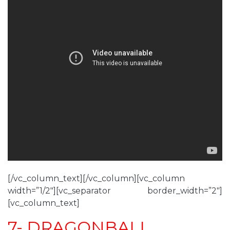
[/vc_column_text][/vc_column][vc_column
width=”1/2″][vc_separator border_width=”2″]
[vc_column_text]
7- DRAGONBALL