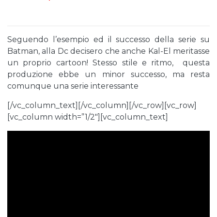
Seguendo l’esempio ed il successo della serie su
Batman, alla Dc decisero che anche Kal-El meritasse
un proprio cartoon! Stesso stile e ritmo, questa
produzione ebbe un minor successo, ma resta
comunque una serie interessante
[/vc_column_text][/vc_column][/vc_row][vc_row]
[vc_column width=”1/2″][vc_column_text]