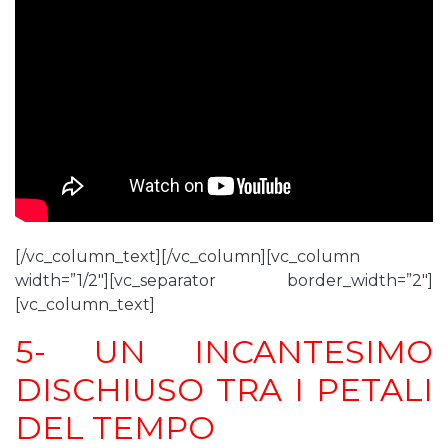
[/vc_column_text][/vc_column][vc_column
width=”1/2″][vc_separator border_width=”2″]
[vc_column_text]
5- UN INCANTESIMO
DISCHIUSO TRA I PETALI
DEL TEMPO