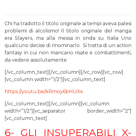
Chi ha tradotto il titolo originale ai tempi aveva palesi
problemi di alcolismo! Il titolo originale del manga
era Slayers, ma alla messa in onda su Italia Uno
qualcuno decise di rinominarlo. Si tratta di un action
fantasy in cui non mancano risate e combattimenti,
da vedere assolutamente
[/vc_column_text][/vc_column][/vc_row][vc_row]
[vc_column width=”1/2″][vc_column_text]
https://youtu.be/kRmoy6bHUX4
[/vc_column_text][/vc_column][vc_column
width=”1/2″][vc_separator border_width=”2″]
[vc_column_text]
6- GLI INSUPERABILI X-