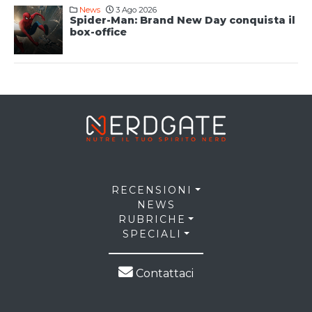
News
3 Ago 2026
Spider-Man: Brand New Day conquista il
box-office
RECENSIONI
NEWS
RUBRICHE
SPECIALI
Contattaci