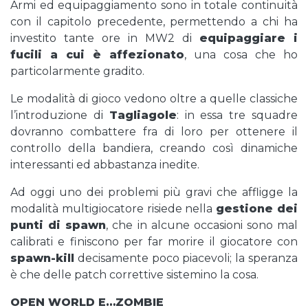
Armi ed equipaggiamento sono in totale continuità
con il capitolo precedente, permettendo a chi ha
investito tante ore in MW2 di
equipaggiare i
fucili a cui è affezionato
, una cosa che ho
particolarmente gradito.
Le modalità di gioco vedono oltre a quelle classiche
l’introduzione di
Tagliagole
: in essa tre squadre
dovranno combattere fra di loro per ottenere il
controllo della bandiera, creando così dinamiche
interessanti ed abbastanza inedite.
Ad oggi uno dei problemi più gravi che affligge la
modalità multigiocatore risiede nella
gestione dei
punti di spawn
, che in alcune occasioni sono mal
calibrati e finiscono per far morire il giocatore con
spawn-kill
decisamente poco piacevoli; la speranza
è che delle patch correttive sistemino la cosa.
OPEN WORLD E…ZOMBIE