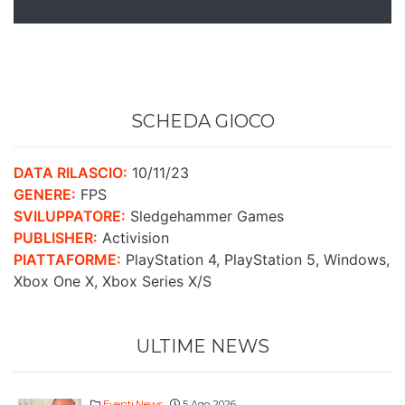
SCHEDA GIOCO
DATA RILASCIO:
10/11/23
GENERE:
FPS
SVILUPPATORE:
Sledgehammer Games
PUBLISHER:
Activision
PIATTAFORME:
PlayStation 4, PlayStation 5, Windows,
Xbox One X, Xbox Series X/S
ULTIME NEWS
Eventi
,
News
5 Ago 2026