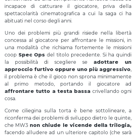
incapace di catturare il giocatore, priva della
spettacolarità cinematografica a cui la saga ci ha
abituati nel corso degli anni.
Uno dei problemi più grandi risiede nella libertà
concessa al giocatore per affrontare le missioni, in
una modalità che richiama fortemente le missioni
coop
Spec Ops
del titolo precedente. Si ha quindi
la possibilità di scegliere se
adottare un
approccio furtivo oppure uno più aggressivo
,
il problema è che il gioco non sprona minimamente
al primo metodo, portando il giocatore ad
affrontare tutto a testa bassa
crivellando ogni
cosa.
Come ciliegina sulla torta è bene sottolineare, a
riconferma dei problemi di sviluppo dietro le quinte,
che MW3
non chiude le vicende della trilogia,
facendo alludere ad un ulteriore capitolo (che sarà