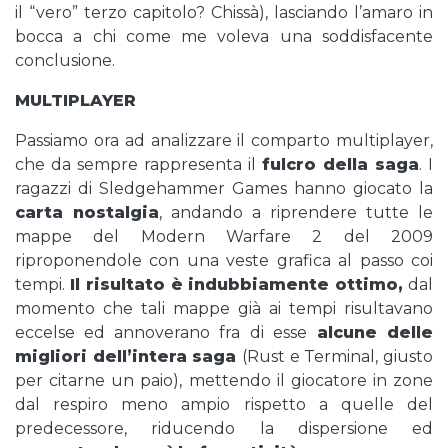
il “vero” terzo capitolo? Chissà), lasciando l’amaro in
bocca a chi come me voleva una soddisfacente
conclusione.
MULTIPLAYER
Passiamo ora ad analizzare il comparto multiplayer,
che da sempre rappresenta il
fulcro della saga
. I
ragazzi di Sledgehammer Games hanno giocato la
carta nostalgia
, andando a riprendere tutte le
mappe del Modern Warfare 2 del 2009
riproponendole con una veste grafica al passo coi
tempi.
Il risultato è indubbiamente ottimo,
dal
momento che tali mappe già ai tempi risultavano
eccelse ed annoverano fra di esse
alcune delle
migliori dell’intera saga
(Rust e Terminal, giusto
per citarne un paio), mettendo il giocatore in zone
dal respiro meno ampio rispetto a quelle del
predecessore, riducendo la dispersione ed