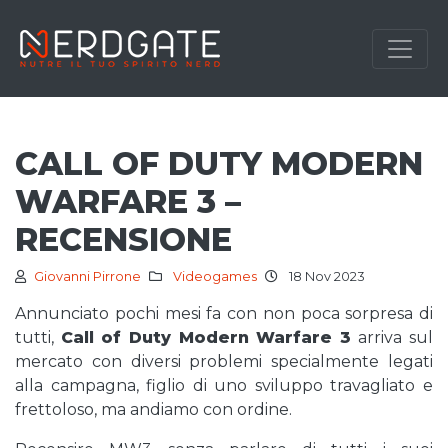
CALL OF DUTY MODERN
WARFARE 3 –
RECENSIONE
Giovanni Pirrone
Videogames
18 Nov 2023
Annunciato pochi mesi fa con non poca sorpresa di
tutti,
Call of Duty Modern Warfare 3
arriva sul
mercato con diversi problemi specialmente legati
alla campagna, figlio di uno sviluppo travagliato e
frettoloso, ma andiamo con ordine.