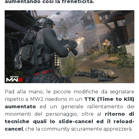
aumentando così la freneticità.
Pad alla mano, le piccole modifiche da segnalare
rispetto a MW2 risiedono in un
TTK (Time to Kill)
aumentato
ed un generale rallentamento dei
movimenti del personaggio, oltre al
ritorno di
tecniche quali lo slide-cancel ed il reload-
cancel
, che la community sicuramente apprezzerà.