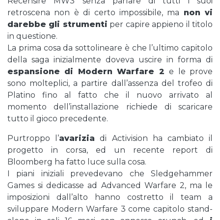
Recensire MW3 senza parlare di tutti i suoi
retroscena non è di certo impossibile, ma
non vi
darebbe gli strumenti
per capire appieno il titolo
in questione.
La prima cosa da sottolineare è che l’ultimo capitolo
della saga inizialmente doveva uscire in forma di
espansione di Modern Warfare 2
e le prove
sono molteplici, a partire dall’assenza del trofeo di
Platino fino al fatto che il nuovo arrivato al
momento dell’installazione richiede di scaricare
tutto il gioco precedente.
Purtroppo l’
avarizia
di Activision ha cambiato il
progetto in corsa, ed un recente report di
Bloomberg ha fatto luce sulla cosa.
I piani iniziali prevedevano che Sledgehammer
Games si dedicasse ad Advanced Warfare 2, ma le
imposizioni dall’alto hanno costretto il team a
sviluppare Modern Warfare 3 come capitolo stand-