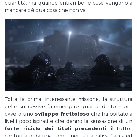
quantità, ma quando entrambe le cose vengono a
mancare c’è qualcosa che non va.
Tolta la prima, interessante missione, la struttura
delle successive fa emergere quanto detto sopra,
ovvero uno
sviluppo frettoloso
che ha portato a
livelli poco ispirati e che danno la sensazione di un
forte riciclo dei titoli precedenti
, il tutto
contornato da una componente narrativa fiacca ed