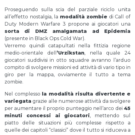
Proseguendo sulla scia del parziale riciclo unita
all’effetto nostalgia, la
modalità zombie
di Call of
Duty Modern Warfare 3 propone ai giocatori una
sorta di DMZ amalgamata ad Epidemia
(presente in Black Ops Cold War).
Verremo quindi catapultati nella fittizia regione
medio-orientale dell
’Urzikstan
, nella quale 24
giocatori suddivisi in otto squadre avranno l’arduo
compito di svolgere missioni ed attività di vario tipo in
giro per la mappa, ovviamente il tutto a tema
zombie.
Nel complesso
la modalità risulta divertente e
variegata
grazie alle numerose attività da svolgere
per aumentare il proprio punteggio nell’arco dei
45
minuti concessi ai giocatori
, mettendo sul
piatto delle situazioni più complesse rispetto a
quelle dei capitoli “classici” dove il tutto si riduceva a