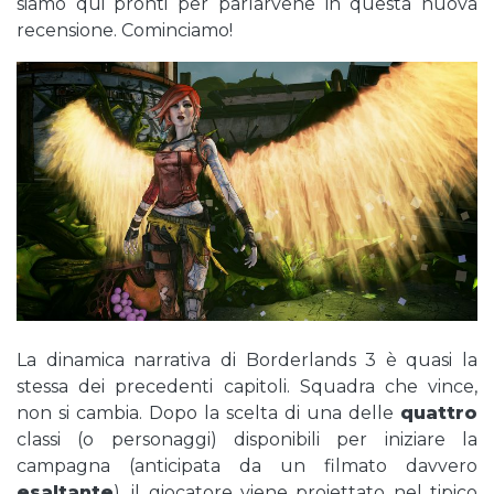
siamo qui pronti per parlarvene in questa nuova
recensione. Cominciamo!
La dinamica narrativa di Borderlands 3 è quasi la
stessa dei precedenti capitoli. Squadra che vince,
non si cambia. Dopo la scelta di una delle
quattro
classi (o personaggi) disponibili per iniziare la
campagna (anticipata da un filmato davvero
esaltante
), il giocatore viene proiettato nel tipico