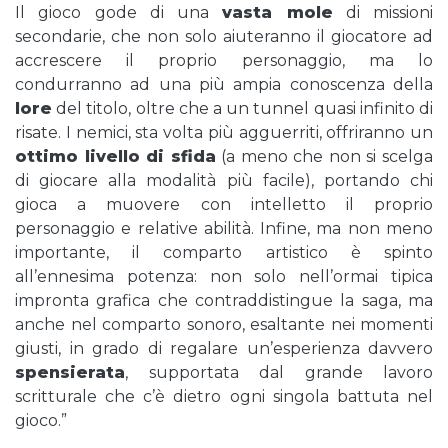
Il gioco gode di una
vasta mole
di missioni
secondarie, che non solo aiuteranno il giocatore ad
accrescere il proprio personaggio, ma lo
condurranno ad una più ampia conoscenza della
lore
del titolo, oltre che a un tunnel quasi infinito di
risate. I nemici, sta volta più agguerriti, offriranno un
ottimo livello di sfida
(a meno che non si scelga
di giocare alla modalità più facile), portando chi
gioca a muovere con intelletto il proprio
personaggio e relative abilità. Infine, ma non meno
importante, il comparto artistico è spinto
all’ennesima potenza: non solo nell’ormai tipica
impronta grafica che contraddistingue la saga, ma
anche nel comparto sonoro, esaltante nei momenti
giusti, in grado di regalare un’esperienza davvero
spensierata
, supportata dal grande lavoro
scritturale che c’è dietro ogni singola battuta nel
gioco.”