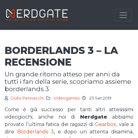
BORDERLANDS 3 – LA
RECENSIONE
un grande ritorno atteso per anni da
tutti i fan della serie, scopriamo assieme
borderlands 3
Giulio Pennacchi
Videogames
23 Set 2019
Come è già successo per tanti altri attesissimi
videogiochi, anche noi di
Nerdgate
abbiamo
provato l’ultima fatica dei ragazzi di
Gearbox
, vale a
dire
Borderlands 3
, e dopo un attenta disamina,