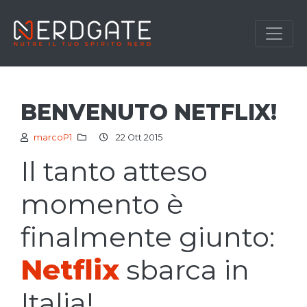
BENVENUTO NETFLIX!
marcoP1
22 Ott 2015
Il tanto atteso
momento è
finalmente giunto:
Netflix
sbarca in
Italia!