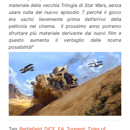
materiale della vecchia Trilogia di Star Wars, senza
usare nulla del nuovo episodio 7 perché il gioco
era uscito lievemente prima dell’arrivo della
pellicola nei cinema. Il prossimo anno potremo
sfruttare più materiale derivante dai nuovi film e
questo aumenta il ventaglio delle nostre
possibilità!
“
Tag:
Battlefield
,
DICE
,
EA
,
Torment: Tides of