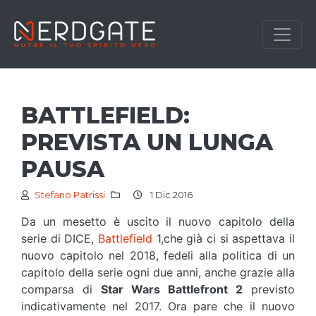
BATTLEFIELD:
PREVISTA UN LUNGA
PAUSA
Stefano Patrissi
1 Dic 2016
Da un mesetto è uscito il nuovo capitolo della
serie di DICE,
Battlefield
1,che già ci si aspettava il
nuovo capitolo nel 2018, fedeli alla politica di un
capitolo della serie ogni due anni, anche grazie alla
comparsa di
Star Wars Battlefront 2
previsto
indicativamente nel 2017. Ora pare che il nuovo