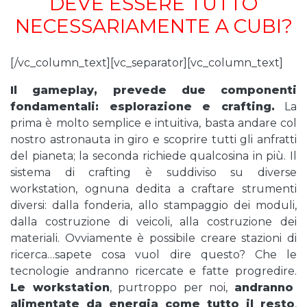
DEVE ESSERE TUTTO
NECESSARIAMENTE A CUBI?
[/vc_column_text][vc_separator][vc_column_text]
Il gameplay, prevede due componenti
fondamentali: esplorazione e crafting.
La
prima è molto semplice e intuitiva, basta andare col
nostro astronauta in giro e scoprire tutti gli anfratti
del pianeta; la seconda richiede qualcosina in più. Il
sistema di crafting è suddiviso su diverse
workstation, ognuna dedita a craftare strumenti
diversi: dalla fonderia, allo stampaggio dei moduli,
dalla costruzione di veicoli, alla costruzione dei
materiali. Ovviamente è possibile creare stazioni di
ricerca…sapete cosa vuol dire questo? Che le
tecnologie andranno ricercate e fatte progredire.
Le workstation
, purtroppo per noi,
andranno
alimentate da energia come tutto il resto
,