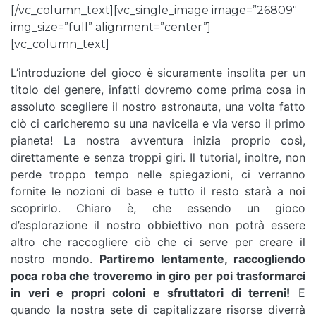
[/vc_column_text][vc_single_image image=”26809″
img_size=”full” alignment=”center”]
[vc_column_text]
L’introduzione del gioco è sicuramente insolita per un
titolo del genere, infatti dovremo come prima cosa in
assoluto scegliere il nostro astronauta, una volta fatto
ciò ci caricheremo su una navicella e via verso il primo
pianeta! La nostra avventura inizia proprio così,
direttamente e senza troppi giri. Il tutorial, inoltre, non
perde troppo tempo nelle spiegazioni, ci verranno
fornite le nozioni di base e tutto il resto starà a noi
scoprirlo. Chiaro è, che essendo un gioco
d’esplorazione il nostro obbiettivo non potrà essere
altro che raccogliere ciò che ci serve per creare il
nostro mondo.
Partiremo lentamente, raccogliendo
poca roba che troveremo in giro per poi trasformarci
in veri e propri coloni e sfruttatori di terreni!
E
quando la nostra sete di capitalizzare risorse diverrà