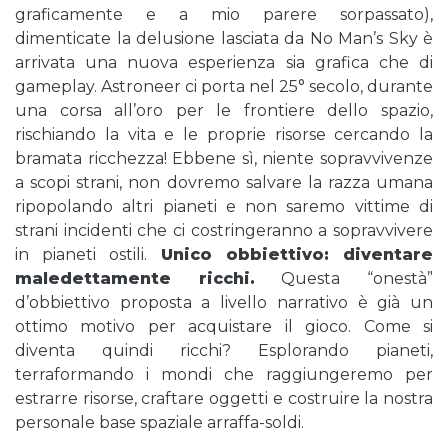
graficamente e a mio parere sorpassato),
dimenticate la delusione lasciata da No Man’s Sky è
arrivata una nuova esperienza sia grafica che di
gameplay. Astroneer ci porta nel 25° secolo, durante
una corsa all’oro per le frontiere dello spazio,
rischiando la vita e le proprie risorse cercando la
bramata ricchezza! Ebbene sì, niente sopravvivenze
a scopi strani, non dovremo salvare la razza umana
ripopolando altri pianeti e non saremo vittime di
strani incidenti che ci costringeranno a sopravvivere
in pianeti ostili.
Unico obbiettivo: diventare
maledettamente ricchi.
Questa “onestà”
d’obbiettivo proposta a livello narrativo è già un
ottimo motivo per acquistare il gioco. Come si
diventa quindi ricchi? Esplorando pianeti,
terraformando i mondi che raggiungeremo per
estrarre risorse, craftare oggetti e costruire la nostra
personale base spaziale arraffa-soldi.