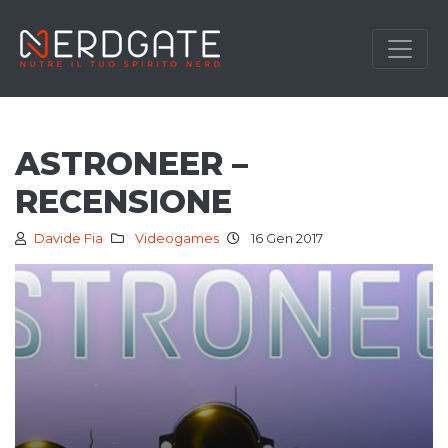
ASTRONEER –
RECENSIONE
Davide Fia
Videogames
16 Gen 2017