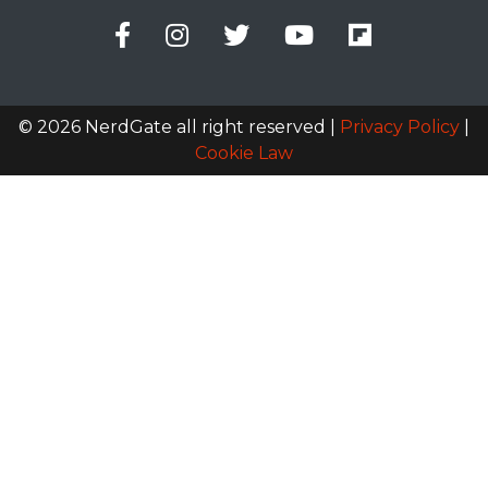
© 2026 NerdGate all right reserved |
Privacy Policy
|
Cookie Law