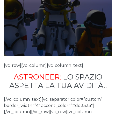
[vc_row][vc_column][vc_column_text]
ASTRONEER:
LO SPAZIO
ASPETTA LA TUA AVIDITÀ
!!
[/vc_column_text][vc_separator color=”custom”
border_width=”4″ accent_color=”#dd3333″]
[/vc_column][/vc_row][vc_row][vc_column