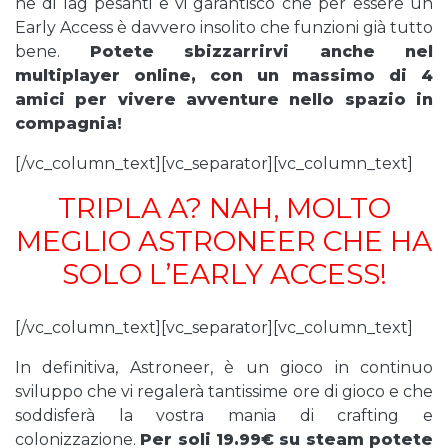
ne di lag pesanti e vi garantisco che per essere un
Early Access è davvero insolito che funzioni già tutto
bene.
Potete sbizzarrirvi anche nel
multiplayer online, con un massimo di 4
amici per vivere avventure nello spazio in
compagnia!
[/vc_column_text][vc_separator][vc_column_text]
TRIPLA A? NAH, MOLTO
MEGLIO ASTRONEER CHE HA
SOLO L’EARLY ACCESS!
[/vc_column_text][vc_separator][vc_column_text]
In definitiva, Astroneer, è un gioco in continuo
sviluppo che vi regalerà tantissime ore di gioco e che
soddisferà la vostra mania di crafting e
colonizzazione.
Per soli 19.99€ su steam potete