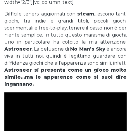
width=”2/3″][vc_column_text]
Difficile tenersi aggiornati con
steam
…escono tanti
giochi, tra indie e grandi titoli, piccoli giochi
sperimentali e free-to-play, tenere il passo non è per
niente semplice. In tutto questo marasma di giochi,
uno in particolare ha colpito la mia attenzione:
Astroneer
. La delusione di
No Man’s Sky
è ancora
viva in tutti noi, quindi è legittimo guardare con
diffidenza giochi che all’apparenza sono simili, infatti
Astroneer si presenta come un gioco molto
simile…ma le apparenze come si suol dire
ingannano.