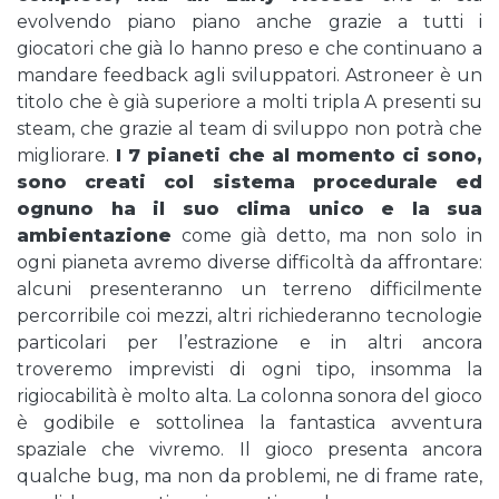
evolvendo piano piano anche grazie a tutti i
giocatori che già lo hanno preso e che continuano a
mandare feedback agli sviluppatori. Astroneer è un
titolo che è già superiore a molti tripla A presenti su
steam, che grazie al team di sviluppo non potrà che
migliorare.
I 7 pianeti che al momento ci sono,
sono creati col sistema procedurale ed
ognuno ha il suo clima unico e la sua
ambientazione
come già detto, ma non solo in
ogni pianeta avremo diverse difficoltà da affrontare:
alcuni presenteranno un terreno difficilmente
percorribile coi mezzi, altri richiederanno tecnologie
particolari per l’estrazione e in altri ancora
troveremo imprevisti di ogni tipo, insomma la
rigiocabilità è molto alta. La colonna sonora del gioco
è godibile e sottolinea la fantastica avventura
spaziale che vivremo. Il gioco presenta ancora
qualche bug, ma non da problemi, ne di frame rate,