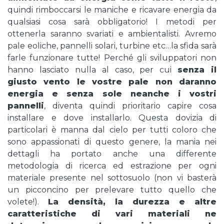
quindi rimboccarsi le maniche e ricavare energia da
qualsiasi cosa sarà obbligatorio! I metodi per
ottenerla saranno svariati e ambientalisti. Avremo
pale eoliche, pannelli solari, turbine etc…la sfida sarà
farle funzionare tutte! Perché gli sviluppatori non
hanno lasciato nulla al caso, per cui
senza il
giusto vento le vostre pale non daranno
energia e senza sole neanche i vostri
pannelli
, diventa quindi prioritario capire cosa
installare e dove installarlo. Questa dovizia di
particolari è manna dal cielo per tutti coloro che
sono appassionati di questo genere, la mania nei
dettagli ha portato anche una differente
metodologia di ricerca ed estrazione per ogni
materiale presente nel sottosuolo (non vi basterà
un picconcino per prelevare tutto quello che
volete!).
La densità, la durezza e altre
caratteristiche di vari materiali ne