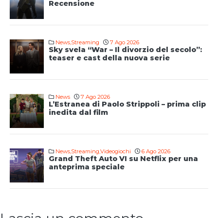
Recensione
News
,
Streaming
7 Ago 2026
Sky svela “War – Il divorzio del secolo”:
teaser e cast della nuova serie
News
7 Ago 2026
L’Estranea di Paolo Strippoli – prima clip
inedita dal film
News
,
Streaming
,
Videogiochi
6 Ago 2026
Grand Theft Auto VI su Netflix per una
anteprima speciale