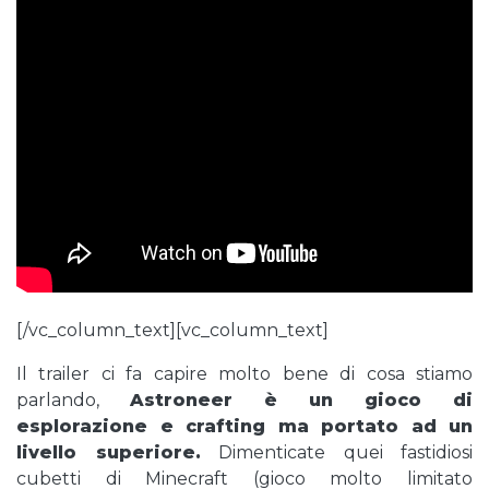
[/vc_column_text][vc_column_text]
Il trailer ci fa capire molto bene di cosa stiamo
parlando,
Astroneer è un gioco di
esplorazione e crafting ma portato ad un
livello superiore.
Dimenticate quei fastidiosi
cubetti di Minecraft (gioco molto limitato