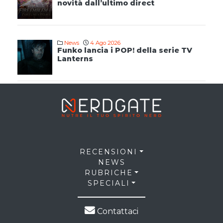
novità dall’ultimo direct
News
4 Ago 2026
Funko lancia i POP! della serie TV
Lanterns
RECENSIONI
NEWS
RUBRICHE
SPECIALI
Contattaci