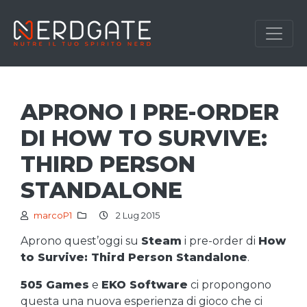
APRONO I PRE-ORDER
DI HOW TO SURVIVE:
THIRD PERSON
STANDALONE
marcoP1
2 Lug 2015
Aprono quest’oggi su
Steam
i pre-order di
How
to Survive: Third Person Standalone
.
505 Games
e
EKO Software
ci propongono
questa una nuova esperienza di gioco che ci