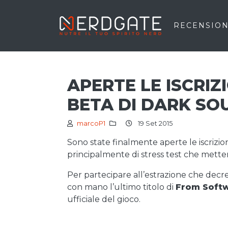
RECENSION
APERTE LE ISCRIZ
BETA DI DARK SOUL
marcoP1
19 Set 2015
Sono state finalmente aperte le iscrizion
principalmente di stress test che mette
Per partecipare all’estrazione che decre
con mano l’ultimo titolo di
From Soft
ufficiale del gioco.