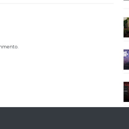
ommento.