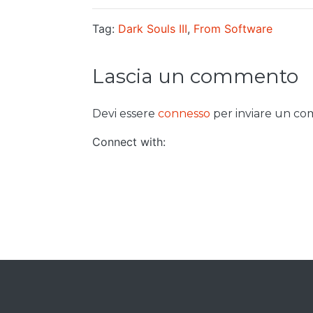
Tag:
Dark Souls III
,
From Software
Lascia un commento
Devi essere
connesso
per inviare un c
Connect with: