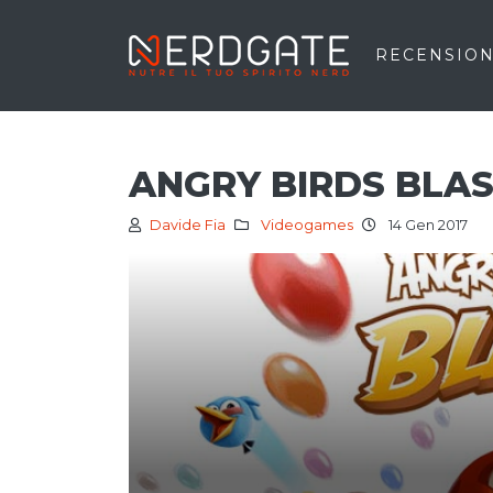
RECENSION
ANGRY BIRDS BLAS
Davide Fia
Videogames
14 Gen 2017