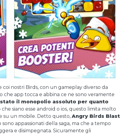
coi nostri Birds, con un gameplay diverso da
 fatto che app tocca e abbina ce ne sono veramente
 stato il monopolio assoluto per quanto
p
che siano esse android o ios, questo limita molto
re su un mobile. Detto questo,
Angry Birds Blast
o sono appassionati della saga, ma che a tempo
eggera e disimpegnata. Sicuramente gli