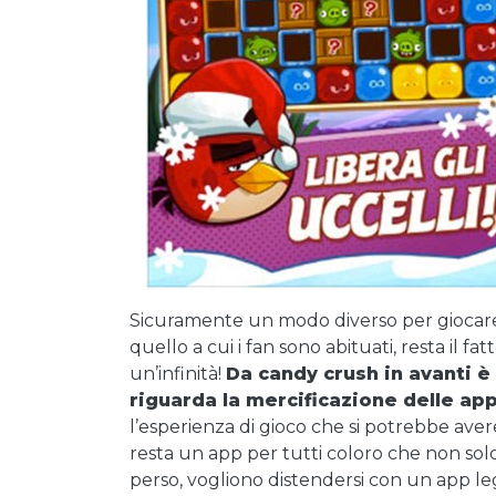
Sicuramente un modo diverso per giocare 
quello a cui i fan sono abituati, resta il
un’infinità!
Da candy crush in avanti è
riguarda la mercificazione delle ap
l’esperienza di gioco che si potrebbe ave
resta un app per tutti coloro che non sol
perso, vogliono distendersi con un app l