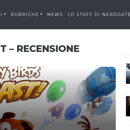
I
RUBRICHE
NEWS
LO STAFF DI NERDGAT
T – RECENSIONE