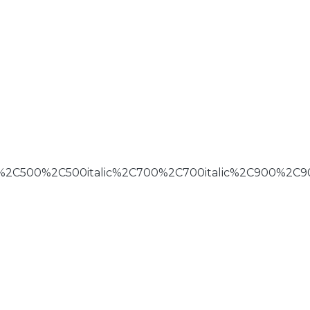
ic%2C500%2C500italic%2C700%2C700italic%2C900%2C90