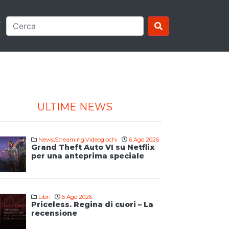
E
ULTIME NEWS
News
,
Streaming
,
Videogiochi
6 Ago 2026
Grand Theft Auto VI su Netflix
per una anteprima speciale
Libri
6 Ago 2026
Priceless. Regina di cuori – La
recensione