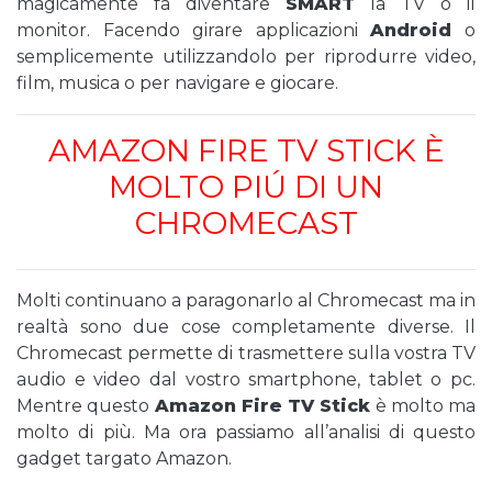
magicamente fa diventare
SMART
la TV o il
monitor. Facendo girare applicazioni
Android
o
semplicemente utilizzandolo per riprodurre video,
film, musica o per navigare e giocare.
AMAZON FIRE TV STICK È
MOLTO PIÚ DI UN
CHROMECAST
Molti continuano a paragonarlo al Chromecast ma in
realtà sono due cose completamente diverse. Il
Chromecast permette di trasmettere sulla vostra TV
audio e video dal vostro smartphone, tablet o pc.
Mentre questo
Amazon Fire TV Stick
è molto ma
molto di più. Ma ora passiamo all’analisi di questo
gadget targato Amazon.