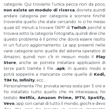
categorie. Qui troviamo l’unica pecca non da poco,
non esiste un modulo di ricerca
, dovrete quindi
andare categoria per categoria e scorrere finchè
troverete quello che state cercando. Io ci ho messo
quasi 40 minuti a trovare l’APP di
Twitch
perché si
trovava sotto la categoria Fotografia, quindi direi che
questo problema è il primo che dovrà essere risolto
in un futuro aggiornamento. Le app presenti nelle
varie categorie sono quelle del sistema operativo di
Amazon, quindi non c’è in nessun modo il
Play
Store
, anche se potrete installare applicazioni di
terze parti tramite il file
.apk
. In questo modo si
potrà sopperire a mancanze come quelle di
Kodi,
TIM tv, Infinity
, ecc…
Personalmente l’ho provata senza sosta per 5 ore e
ho installato tutto quello che mi interessava, ho
testato
Netflix, Amazon Prime, IPTV, Spotify,
Vevo
, app con canali di tutto il mondo, giochi e devo