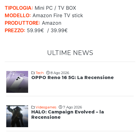
TIPOLOGIA:
Mini PC / TV BOX
MODELLO:
Amazon Fire TV stick
PRODUTTORE:
Amazon
PREZZO:
59.99€ / 39.99€
ULTIME NEWS
Tech
8 Ago 2026
OPPO Reno 16 5G: La Recensione
Videogames
7 Ago 2026
HALO: Campaign Evolved – la
Recensione