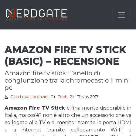
AMAZON FIRE TV STICK
(BASIC) – RECENSIONE
amazon fire tv stick : l’anello di
congiunzione tra la chromecast e il mini
pc
Gian Luca Lorenzini
Tech
17 Nov 2017
Amazon Fire TV Stick
è finalmente disponibile in
Italia, ma cos’è? non è altro che un accessorio che va
collegato alla TV o al monitor tramite la porta HDMI
e a internet tramite collegamento Wi-Fi e