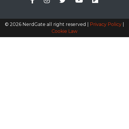
© 2026 NerdGate all right reserved |
Privacy Policy
|
Cookie Law