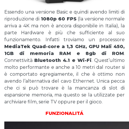
Essendo una versione Basic e quindi avendo limiti di
riproduzione di
1080p 60 FPS
(la versione normale
arriva a 4K ma non è ancora disponibile in Italia), la
parte Hardware è più che sufficiente al suo
funzionamento. Infatti troviamo un processore
MediaTek Quad-core a 1,3 GHz, GPU Mali 450,
1GB di memoria RAM e 8gb di ROM
.
Connettività
Bluetooth 4.1 e Wi-Fi
. Quest’ultimo
molto performante e anche a 10 metri dal router si
è comportato egregiamente, il che è ottimo non
avendo l’alternativa del cavo Ethernet. Unica pecca
che ci si può trovare è la mancanza di slot di
espansione memoria, ma questo se la utilizzate per
archiviare film, serie TV oppure per il gioco.
FUNZIONALITÁ