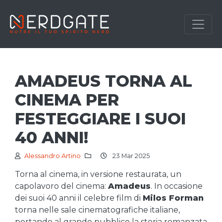
AMADEUS TORNA AL
CINEMA PER
FESTEGGIARE I SUOI
40 ANNI!
Alessandro Artino
23 Mar 2025
Torna al cinema, in versione restaurata, un
capolavoro del cinema:
Amadeus
. In occasione
dei suoi 40 anni il celebre film di
Milos Forman
torna nelle sale cinematografiche italiane,
portando al grande pubblico la storia romanzata