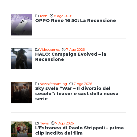
Tech
8 Ago 2026
OPPO Reno 16 5G: La Recensione
Videogames
7 Ago 2026
HALO: Campaign Evolved – la
Recensione
News
,
Streaming
7 Ago 2026
Sky svela “War – Il divorzio del
secolo”: teaser e cast della nuova
serie
News
7 Ago 2026
L’Estranea di Paolo Strippoli – prima
clip inedita dal film