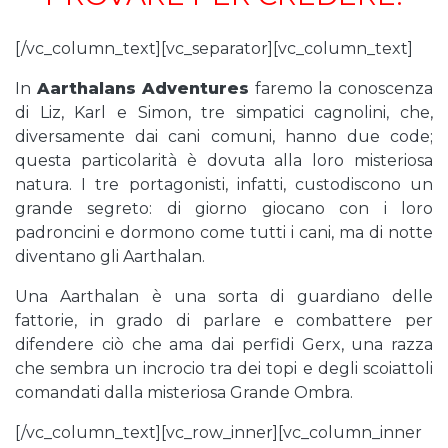
[/vc_column_text][vc_separator][vc_column_text]
In
Aarthalans Adventures
faremo la conoscenza
di Liz, Karl e Simon, tre simpatici cagnolini, che,
diversamente dai cani comuni, hanno due code;
questa particolarità è dovuta alla loro misteriosa
natura. I tre portagonisti, infatti, custodiscono un
grande segreto: di giorno giocano con i loro
padroncini e dormono come tutti i cani, ma di notte
diventano gli Aarthalan.
Una Aarthalan è una sorta di guardiano delle
fattorie, in grado di parlare e combattere per
difendere ciò che ama dai perfidi Gerx, una razza
che sembra un incrocio tra dei topi e degli scoiattoli
comandati dalla misteriosa Grande Ombra.
[/vc_column_text][vc_row_inner][vc_column_inner