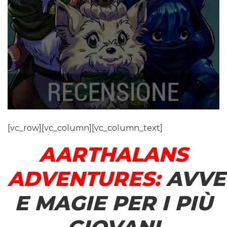
[vc_row][vc_column][vc_column_text]
AARTHALANS
ADVENTURES:
AVVE
E MAGIE PER I PIÙ