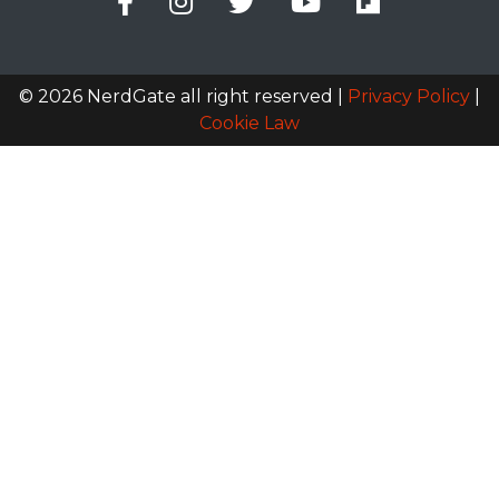
© 2026 NerdGate all right reserved |
Privacy Policy
|
Cookie Law