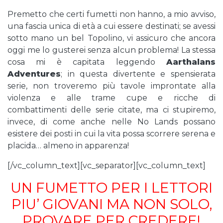
Premetto che certi fumetti non hanno, a mio avviso,
una fascia unica di età a cui essere destinati; se avessi
sotto mano un bel Topolino, vi assicuro che ancora
oggi me lo gusterei senza alcun problema! La stessa
cosa mi è capitata leggendo
Aarthalans
Adventures
; in questa divertente e spensierata
serie, non troveremo più tavole improntate alla
violenza e alle trame cupe e ricche di
combattimenti delle serie citate, ma ci stupiremo,
invece, di come anche nelle No Lands possano
esistere dei posti in cui la vita possa scorrere serena e
placida… almeno in apparenza!
[/vc_column_text][vc_separator][vc_column_text]
UN FUMETTO PER I LETTORI
PIU’ GIOVANI MA NON SOLO,
PROVARE PER CREDERE!