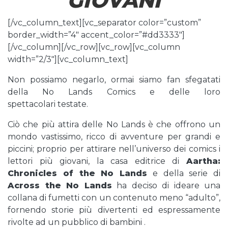
GIOVANI
[/vc_column_text][vc_separator color=”custom”
border_width=”4″ accent_color=”#dd3333″]
[/vc_column][/vc_row][vc_row][vc_column
width=”2/3″][vc_column_text]
Non possiamo negarlo, ormai siamo fan sfegatati
della No Lands Comics e delle loro
spettacolari testate.
Ciò che più attira delle No Lands è che offrono un
mondo vastissimo, ricco di avventure per grandi e
piccini; proprio per attirare nell’universo dei comics i
lettori più giovani, la casa editrice di
Aartha:
Chronicles of the No Lands
e della serie di
Across the No Lands
ha deciso di ideare una
collana di fumetti con un contenuto meno “adulto”,
fornendo storie più divertenti ed espressamente
rivolte ad un pubblico di bambini .