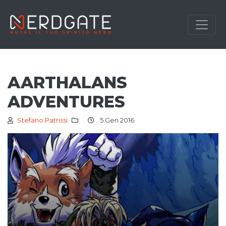
AARTHALANS
ADVENTURES
Stefano Patrissi
5 Gen 2016