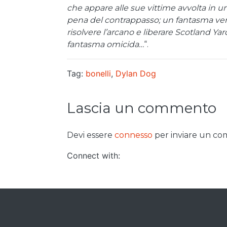
che appare alle sue vittime avvolta in u
pena del contrappasso; un fantasma ve
risolvere l’arcano e liberare Scotland Y
fantasma omicida…
“.
Tag:
bonelli
,
Dylan Dog
Lascia un commento
Devi essere
connesso
per inviare un c
Connect with: