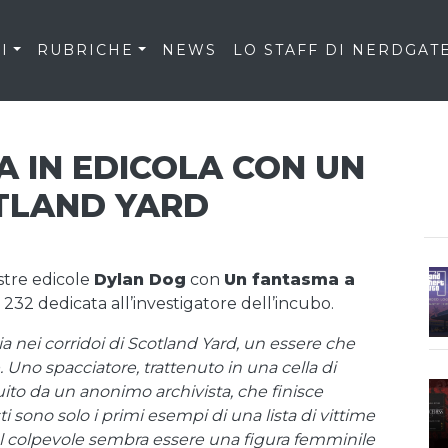
I
RUBRICHE
NEWS
LO STAFF DI NERDGAT
 IN EDICOLA CON UN
TLAND YARD
stre edicole
Dylan Dog
con
Un fantasma a
232 dedicata all’investigatore dell’incubo.
a nei corridoi di Scotland Yard, un essere che
. Uno spacciatore, trattenuto in una cella di
guito da un anonimo archivista, che finisce
 sono solo i primi esempi di una lista di vittime
 Il colpevole sembra essere una figura femminile