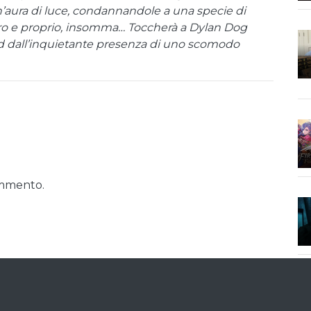
n’aura di luce, condannandole a una specie di
ro e proprio, insomma… Toccherà a Dylan Dog
ard dall’inquietante presenza di uno scomodo
ommento.