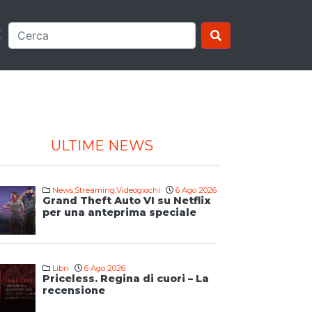
E
ULTIME NEWS
News
,
Streaming
,
Videogiochi
6 Ago 2026
Grand Theft Auto VI su Netflix
per una anteprima speciale
Libri
6 Ago 2026
Priceless. Regina di cuori – La
recensione