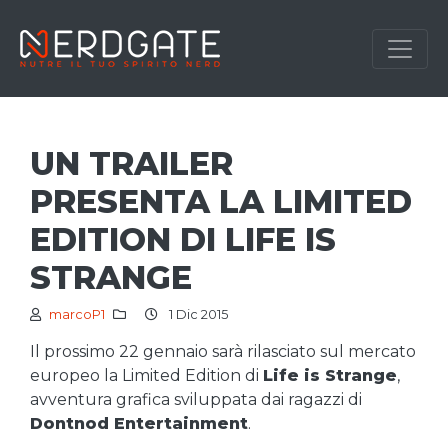
UN TRAILER
PRESENTA LA LIMITED
EDITION DI LIFE IS
STRANGE
marcoP1
1 Dic 2015
Il prossimo 22 gennaio sarà rilasciato sul mercato
europeo la Limited Edition di
Life is Strange
,
avventura grafica sviluppata dai ragazzi di
Dontnod Entertainment
.