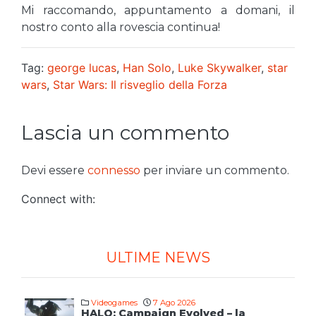
Mi raccomando, appuntamento a domani, il
nostro conto alla rovescia continua!
Tag:
george lucas
,
Han Solo
,
Luke Skywalker
,
star
wars
,
Star Wars: Il risveglio della Forza
Lascia un commento
Devi essere
connesso
per inviare un commento.
Connect with:
ULTIME NEWS
Videogames
7 Ago 2026
HALO: Campaign Evolved – la