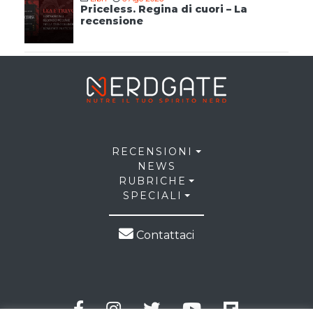
Priceless. Regina di cuori – La
recensione
RECENSIONI
NEWS
RUBRICHE
SPECIALI
Contattaci