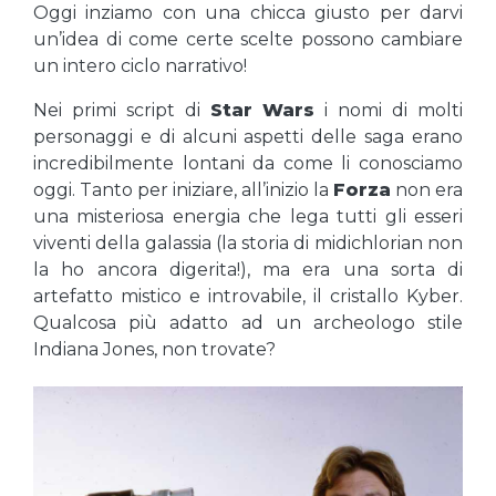
Oggi inziamo con una chicca giusto per darvi
un’idea di come certe scelte possono cambiare
un intero ciclo narrativo!
Nei primi script di
Star Wars
i nomi di molti
personaggi e di alcuni aspetti delle saga erano
incredibilmente lontani da come li conosciamo
oggi. Tanto per iniziare, all’inizio la
Forza
non era
una misteriosa energia che lega tutti gli esseri
viventi della galassia (la storia di midichlorian non
la ho ancora digerita!), ma era una sorta di
artefatto mistico e introvabile, il cristallo Kyber.
Qualcosa più adatto ad un archeologo stile
Indiana Jones, non trovate?