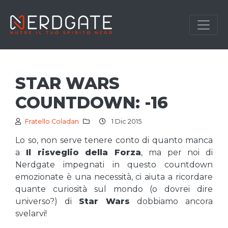
STAR WARS
COUNTDOWN: -16
Fratello Coladan
1 Dic 2015
Lo so, non serve tenere conto di quanto manca
a
Il risveglio della Forza
, ma per noi di
Nerdgate impegnati in questo countdown
emozionate è una necessità, ci aiuta a ricordare
quante curiosità sul mondo (o dovrei dire
universo?) di
Star Wars
dobbiamo ancora
svelarvi!