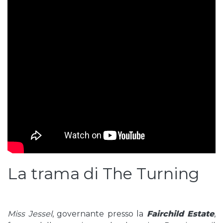
La trama di The Turning
Miss Jessel
, governante presso la
Fairchild Estate
,