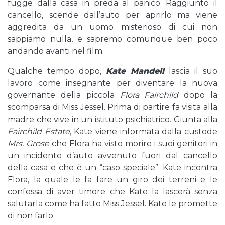
fugge dalla casa in preda al panico. Raggiunto il
cancello, scende dall’auto per aprirlo ma viene
aggredita da un uomo misterioso di cui non
sappiamo nulla, e sapremo comunque ben poco
andando avanti nel film.
Qualche tempo dopo,
Kate Mandell
lascia il suo
lavoro come insegnante per diventare la nuova
governante della piccola
Flora Fairchild
dopo la
scomparsa di Miss Jessel. Prima di partire fa visita alla
madre che vive in un istituto psichiatrico. Giunta alla
Fairchild Estate
, Kate viene informata dalla custode
Mrs. Grose
che Flora ha visto morire i suoi genitori in
un incidente d’auto avvenuto fuori dal cancello
della casa e che è un “caso speciale”. Kate incontra
Flora, la quale le fa fare un giro dei terreni e le
confessa di aver timore che Kate la lascerà senza
salutarla come ha fatto Miss Jessel. Kate le promette
di non farlo.