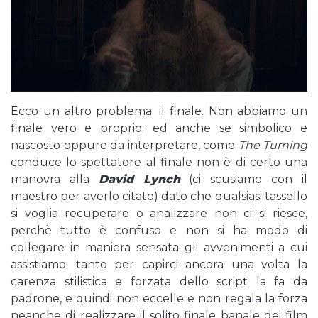
Ecco un altro problema: il finale. Non abbiamo un
finale vero e proprio; ed anche se simbolico e
nascosto oppure da interpretare, come
The Turning
conduce lo spettatore al finale non è di certo una
manovra alla
David Lynch
(ci scusiamo con il
maestro per averlo citato) dato che qualsiasi tassello
si voglia recuperare o analizzare non ci si riesce,
perchè tutto è confuso e non si ha modo di
collegare in maniera sensata gli avvenimenti a cui
assistiamo; tanto per capirci ancora una volta la
carenza stilistica e forzata dello script la fa da
padrone, e quindi non eccelle e non regala la forza
neanche di realizzare il solito finale banale dei film