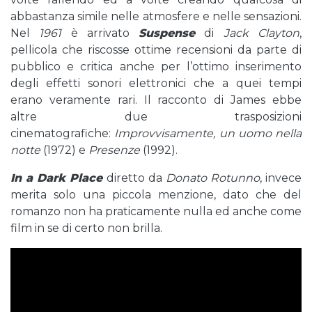
abbastanza simile nelle atmosfere e nelle sensazioni.
Nel
1961
è arrivato
Suspense
di
Jack Clayton
,
pellicola che riscosse ottime recensioni da parte di
pubblico e critica anche per l’ottimo inserimento
degli effetti sonori elettronici che a quei tempi
erano veramente rari. Il racconto di James ebbe
altre due trasposizioni
cinematografiche:
Improvvisamente, un uomo nella
notte
(1972) e
Presenze
(1992).
In a Dark Place
diretto da
Donato Rotunno
, invece
merita solo una piccola menzione, dato che del
romanzo non ha praticamente nulla ed anche come
film in se di certo non brilla.