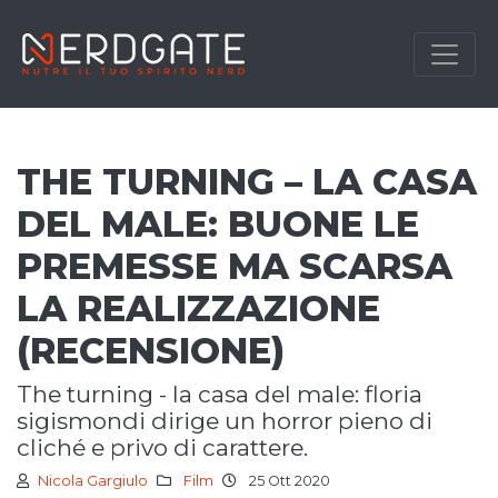
THE TURNING – LA CASA
DEL MALE: BUONE LE
PREMESSE MA SCARSA
LA REALIZZAZIONE
(RECENSIONE)
the turning - la casa del male: floria
sigismondi dirige un horror pieno di
cliché e privo di carattere.
Nicola Gargiulo
Film
25 Ott 2020