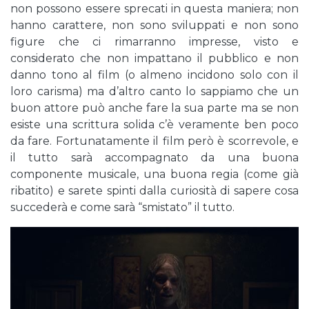
non possono essere sprecati in questa maniera; non
hanno carattere, non sono sviluppati e non sono
figure che ci rimarranno impresse, visto e
considerato che non impattano il pubblico e non
danno tono al film (o almeno incidono solo con il
loro carisma) ma d’altro canto lo sappiamo che un
buon attore può anche fare la sua parte ma se non
esiste una scrittura solida c’è veramente ben poco
da fare. Fortunatamente il film però è scorrevole, e
il tutto sarà accompagnato da una buona
componente musicale, una buona regia (come già
ribatito) e sarete spinti dalla curiosità di sapere cosa
succederà e come sarà “smistato” il tutto.