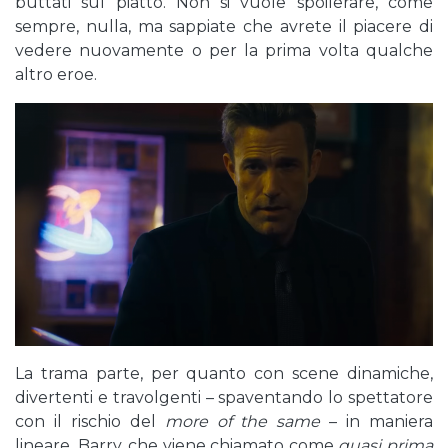
buttati sul piatto. Non si vuole spoilerare, come
sempre, nulla, ma sappiate che avrete il piacere di
vedere nuovamente o per la prima volta qualche
altro eroe.
La trama parte, per quanto con scene dinamiche,
divertenti e travolgenti – spaventando lo spettatore
con il rischio del
more of the same
– in maniera
lineare. Barry, che viene chiamato come
quasi prima