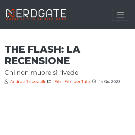
THE FLASH: LA
RECENSIONE
chi non muore si rivede
Andrea Riccobelli
Film
,
Film per Tutti
14 Giu 2023