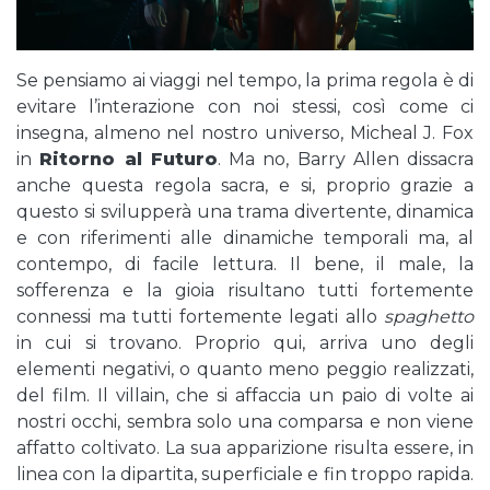
Se pensiamo ai viaggi nel tempo, la prima regola è di
evitare l’interazione con noi stessi, così come ci
insegna, almeno nel nostro universo, Micheal J. Fox
in
Ritorno al Futuro
. Ma no, Barry Allen dissacra
anche questa regola sacra, e si, proprio grazie a
questo si svilupperà una trama divertente, dinamica
e con riferimenti alle dinamiche temporali ma, al
contempo, di facile lettura. Il bene, il male, la
sofferenza e la gioia risultano tutti fortemente
connessi ma tutti fortemente legati allo
spaghetto
in cui si trovano. Proprio qui, arriva uno degli
elementi negativi, o quanto meno peggio realizzati,
del film. Il villain, che si affaccia un paio di volte ai
nostri occhi, sembra solo una comparsa e non viene
affatto coltivato. La sua apparizione risulta essere, in
linea con la dipartita, superficiale e fin troppo rapida.