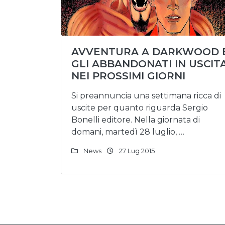
AVVENTURA A DARKWOOD 
GLI ABBANDONATI IN USCIT
NEI PROSSIMI GIORNI
Si preannuncia una settimana ricca di
uscite per quanto riguarda Sergio
Bonelli editore. Nella giornata di
domani, martedì 28 luglio, …
News
27 Lug 2015