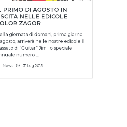
L PRIMO DI AGOSTO IN
SCITA NELLE EDICOLE
COLOR ZAGOR
ella giornata di domani, primo giorno
’agosto, arriverà nelle nostre edicole Il
assato di “Guitar” Jim, lo speciale
nnuale numero …
News
31 Lug 2015