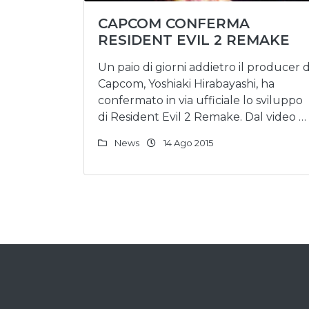
CAPCOM CONFERMA
RESIDENT EVIL 2 REMAKE
Un paio di giorni addietro il producer d
Capcom, Yoshiaki Hirabayashi, ha
confermato in via ufficiale lo sviluppo
di Resident Evil 2 Remake. Dal video …
News
14 Ago 2015