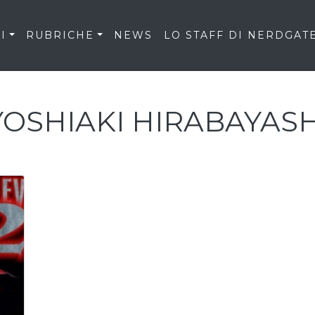
I
RUBRICHE
NEWS
LO STAFF DI NERDGAT
YOSHIAKI HIRABAYASH