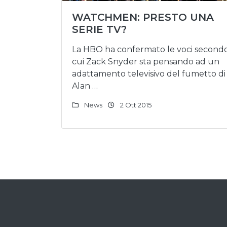
WATCHMEN: PRESTO UNA
SERIE TV?
La HBO ha confermato le voci second
cui Zack Snyder sta pensando ad un
adattamento televisivo del fumetto di
Alan …
News
2 Ott 2015