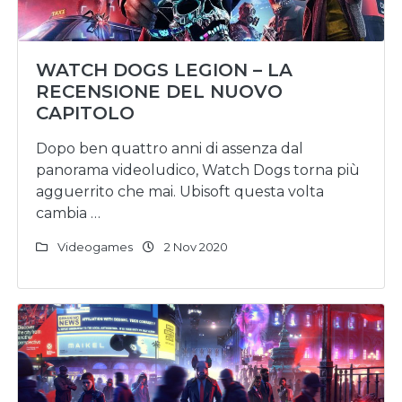
WATCH DOGS LEGION – LA
RECENSIONE DEL NUOVO
CAPITOLO
Dopo ben quattro anni di assenza dal
panorama videoludico, Watch Dogs torna più
agguerrito che mai. Ubisoft questa volta
cambia …
Videogames
2 Nov 2020