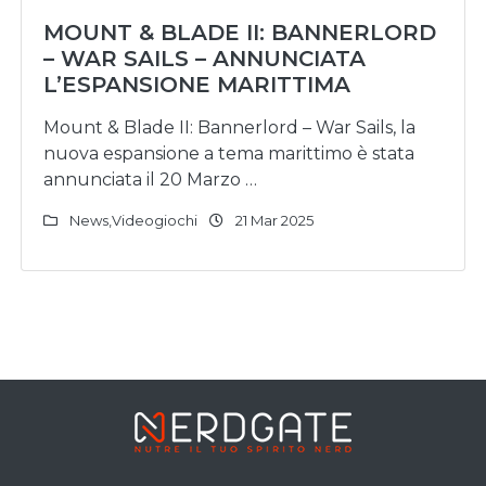
MOUNT & BLADE II: BANNERLORD
– WAR SAILS – ANNUNCIATA
L’ESPANSIONE MARITTIMA
Mount & Blade II: Bannerlord – War Sails, la
nuova espansione a tema marittimo è stata
annunciata il 20 Marzo …
News
,
Videogiochi
21 Mar 2025