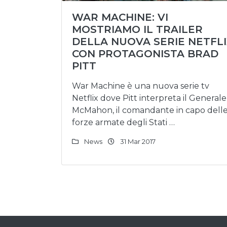
WAR MACHINE: VI
MOSTRIAMO IL TRAILER
DELLA NUOVA SERIE NETFL
CON PROTAGONISTA BRAD
PITT
War Machine è una nuova serie tv
Netflix dove Pitt interpreta il Generale
McMahon, il comandante in capo dell
forze armate degli Stati …
News
31 Mar 2017