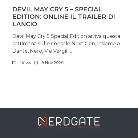
DEVIL MAY CRY 5 – SPECIAL
EDITION: ONLINE IL TRAILER DI
LANCIO
Devil May Cry 5 Special Edition arriva questa
settimana sulle console Next Gen, insieme a
Dante, Nero, V e Vergil …
News
9 Nov 2020