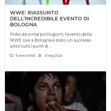
WWE: RIASSUNTO
DELL’INCREDIBILE EVENTO DI
BOLOGNA
Finito da ormai pochi giorni, l’evento della
WWE Live a Bologna è stato un successo
sotto tutti i punti di …
Eventi
,
WWE
3 Mag 2024