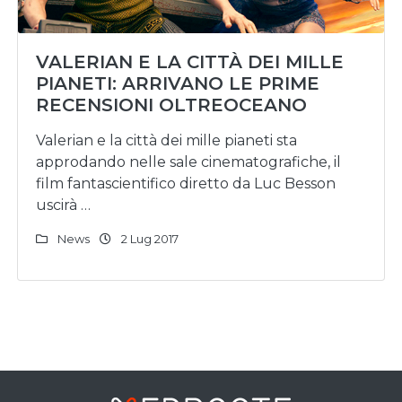
VALERIAN E LA CITTÀ DEI MILLE
PIANETI: ARRIVANO LE PRIME
RECENSIONI OLTREOCEANO
Valerian e la città dei mille pianeti sta
approdando nelle sale cinematografiche, il
film fantascientifico diretto da Luc Besson
uscirà …
News
2 Lug 2017