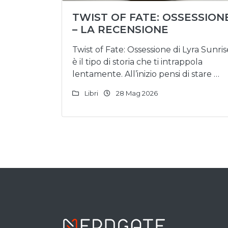
TWIST OF FATE: OSSESSION
– LA RECENSIONE
Twist of Fate: Ossessione di Lyra Sunris
è il tipo di storia che ti intrappola
lentamente. All’inizio pensi di stare …
Libri
28 Mag 2026