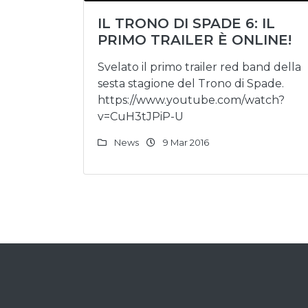
IL TRONO DI SPADE 6: IL
PRIMO TRAILER È ONLINE!
Svelato il primo trailer red band della
sesta stagione del Trono di Spade.
https://www.youtube.com/watch?
v=CuH3tJPiP-U
News
9 Mar 2016