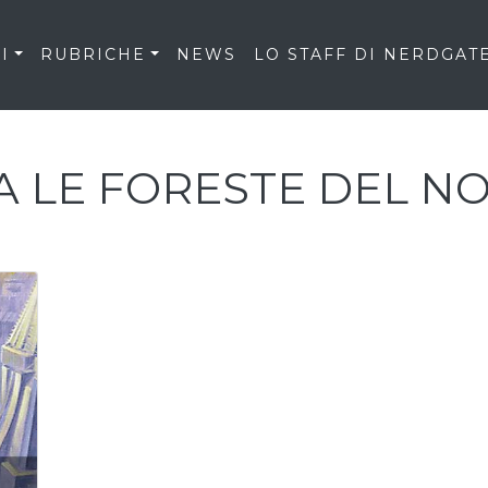
I
RUBRICHE
NEWS
LO STAFF DI NERDGAT
A LE FORESTE DEL N