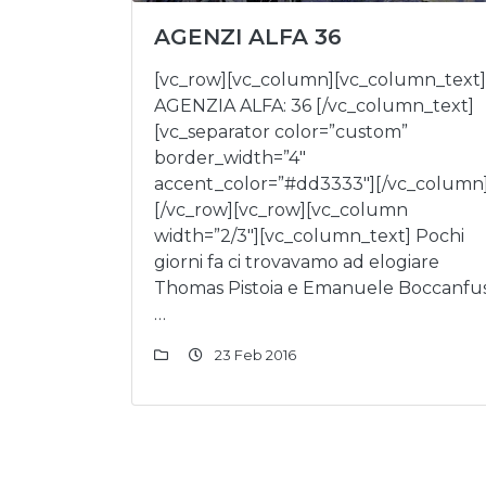
AGENZI ALFA 36
[vc_row][vc_column][vc_column_text]
AGENZIA ALFA: 36 [/vc_column_text]
[vc_separator color=”custom”
border_width=”4″
accent_color=”#dd3333″][/vc_column
[/vc_row][vc_row][vc_column
width=”2/3″][vc_column_text] Pochi
giorni fa ci trovavamo ad elogiare
Thomas Pistoia e Emanuele Boccanfu
…
23 Feb 2016