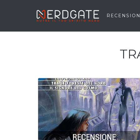
RECENSION
TR