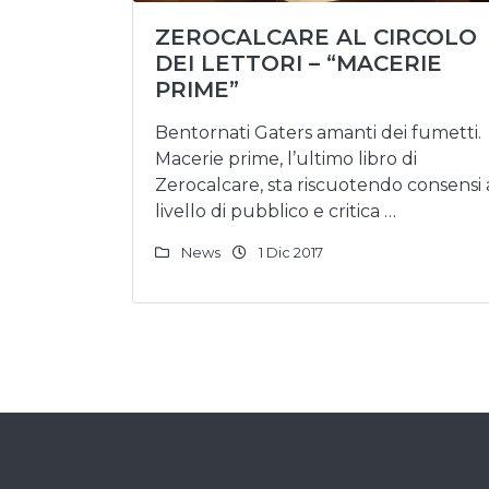
ZEROCALCARE AL CIRCOLO
DEI LETTORI – “MACERIE
PRIME”
Bentornati Gaters amanti dei fumetti.
Macerie prime, l’ultimo libro di
Zerocalcare, sta riscuotendo consensi 
livello di pubblico e critica …
News
1 Dic 2017