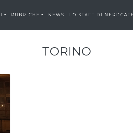
I
RUBRICHE
NEWS
LO STAFF DI NERDGAT
TORINO